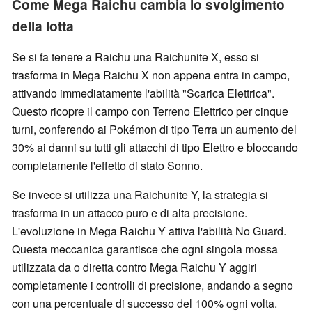
Come Mega Raichu cambia lo svolgimento
della lotta
Se si fa tenere a Raichu una Raichunite X, esso si
trasforma in Mega Raichu X non appena entra in campo,
attivando immediatamente l'abilità "Scarica Elettrica".
Questo ricopre il campo con Terreno Elettrico per cinque
turni, conferendo ai Pokémon di tipo Terra un aumento del
30% ai danni su tutti gli attacchi di tipo Elettro e bloccando
completamente l'effetto di stato Sonno.
Se invece si utilizza una Raichunite Y, la strategia si
trasforma in un attacco puro e di alta precisione.
L'evoluzione in Mega Raichu Y attiva l'abilità No Guard.
Questa meccanica garantisce che ogni singola mossa
utilizzata da o diretta contro Mega Raichu Y aggiri
completamente i controlli di precisione, andando a segno
con una percentuale di successo del 100% ogni volta.