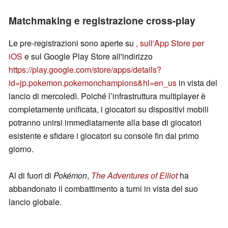
Matchmaking e registrazione cross-play
Le pre-registrazioni sono aperte su
, sull'App Store per
iOS
e sul Google Play Store all'indirizzo
https://play.google.com/store/apps/details?
id=jp.pokemon.pokemonchampions&hl=en_us
in vista del
lancio di mercoledì. Poiché l’infrastruttura multiplayer è
completamente unificata, i giocatori su dispositivi mobili
potranno unirsi immediatamente alla base di giocatori
esistente e sfidare i giocatori su console fin dal primo
giorno.
Al di fuori di
Pokémon
,
The Adventures of Elliot
ha
abbandonato il combattimento a turni in vista del suo
lancio globale.