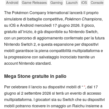
Android
Game Releases
Gaming
Launch
iOS
Console
The Pokémon Company International lancerà il proprio
simulatore di battaglie competitive,
Pokémon Champions
,
su iOS e Android mercoledì 17 giugno 2026. Il gioco,
gratuito all’inizio, è già disponibile su Nintendo Switch,
con un percorso di aggiornamento confermato per la futura
Nintendo Switch 2, e questa espansione per dispositivi
mobili garantisce la piena compatibilità multipiattaforma e
la progressione con salvataggio incrociato tramite un
account Nintendo standard.
Mega Stone gratuite in palio
Per celebrare il lancio su dispositivi mobili di “
”
, dal 17
giugno al 2 settembre 2026 si terrà un evento di accesso
multipiattaforma. I giocatori sia su Switch che su dispositivi
mobili potranno ricevere in omaggio un Raichu insieme a