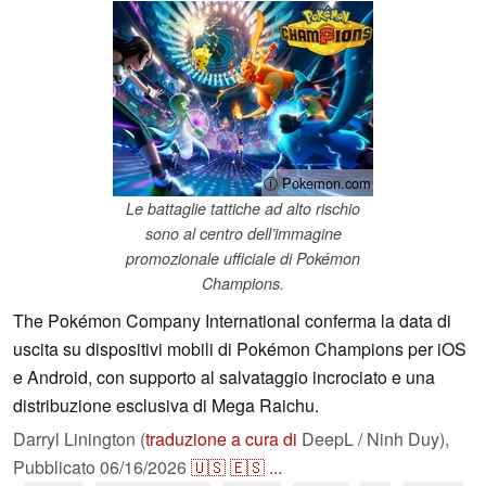
ⓘ Pokemon.com
Le battaglie tattiche ad alto rischio
sono al centro dell’immagine
promozionale ufficiale di Pokémon
Champions.
The Pokémon Company International conferma la data di
uscita su dispositivi mobili di Pokémon Champions per iOS
e Android, con supporto al salvataggio incrociato e una
distribuzione esclusiva di Mega Raichu.
Darryl Linington (
traduzione a cura di
DeepL / Ninh Duy),
Pubblicato
06/16/2026
🇺🇸
🇪🇸
...