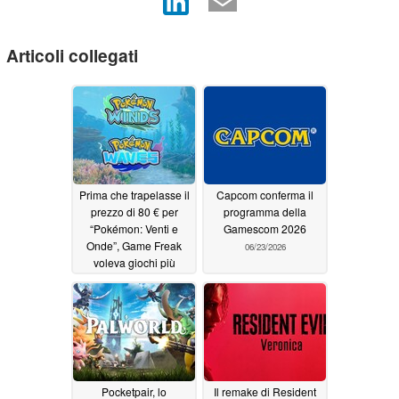
Articoli collegati
Prima che trapelasse il
Capcom conferma il
prezzo di 80 € per
programma della
“Pokémon: Venti e
Gamescom 2026
Onde”, Game Freak
06/23/2026
voleva giochi più
costosi
07/12/2026
Pocketpair, lo
Il remake di Resident