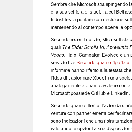
Sembra che Microsoft stia spingendo la
e la sua schiera di studi, tra cui Beth
Industries, a puntare con decisione sull
mantenendo al contempo aperte le opzion
Secondo recenti notizie, Microsoft sta ce
quali
The Elder Scrolls VI, il presunto
Vegas
, Halo: Campaign Evolved e un pr
servizio live.
Secondo quanto riportato 
informate hanno riferito alla testata c
l’idea di trasformare Xbox in una societ
analogamente a quanto avviene con altr
Microsoft possiede GitHub e LinkedIn.
Secondo quanto riferito, l’azienda stare
venture con partner esterni per facilitar
sono indicazioni che una ristrutturazi
valutando le opzioni a sua disposizion