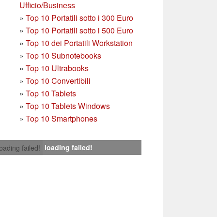
Ufficio/Business
»
T
op 10 Portatili sotto i 300 Euro
»
Top 10 Portatili sotto i 500 Euro
»
Top 10 dei Portatili Workstation
»
Top 10 Subnotebooks
»
Top 10 Ultrabooks
»
Top 10 Convertibili
»
Top 10 Tablets
»
Top 10 Tablets Windows
»
Top 10 Smartphones
loading failed!
loading failed!