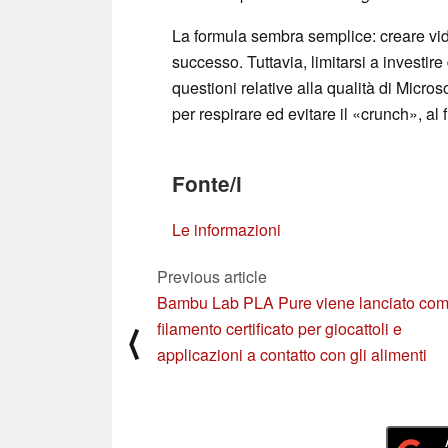
La formula sembra semplice: creare vide
successo. Tuttavia, limitarsi a investi
questioni relative alla qualità di Micro
per respirare ed evitare il «crunch», al 
Fonte/i
Le informazioni
Previous article
Bambu Lab PLA Pure viene lanciato co
filamento certificato per giocattoli e
⟨
applicazioni a contatto con gli alimenti