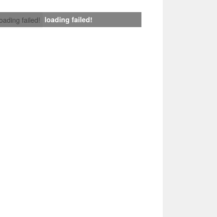
loading failed!
loading failed!