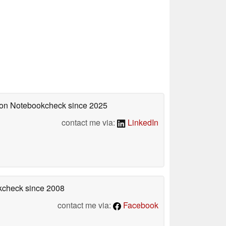
d on Notebookcheck
since 2025
contact me via:
LinkedIn
okcheck
since 2008
contact me via:
Facebook