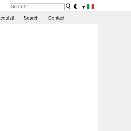
▼
cquisti
Search
Contact