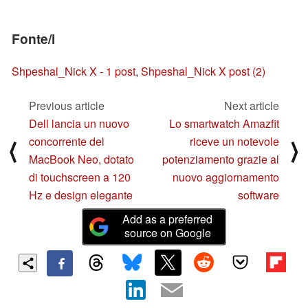
Fonte/i
Shpeshal_Nick X - 1 post
,
Shpeshal_Nick X post (2)
Previous article
Next article
Dell lancia un nuovo
Lo smartwatch Amazfit
concorrente del
riceve un notevole
⟨
⟩
MacBook Neo, dotato
potenziamento grazie al
di touchscreen a 120
nuovo aggiornamento
Hz e design elegante
software
Add as a preferred
source on Google