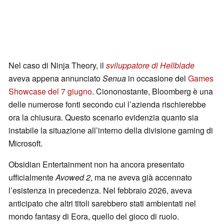
Nel caso di Ninja Theory, il
sviluppatore di Hellblade
aveva appena annunciato
Senua
in occasione del
Games
Showcase del 7 giugno
. Ciononostante, Bloomberg è una
delle numerose fonti secondo cui l’azienda rischierebbe
ora la chiusura. Questo scenario evidenzia quanto sia
instabile la situazione all’interno della divisione gaming di
Microsoft.
Obsidian Entertainment non ha ancora presentato
ufficialmente
Avowed 2
, ma ne aveva già accennato
l’esistenza in precedenza. Nel febbraio 2026, aveva
anticipato che altri titoli sarebbero stati ambientati nel
mondo fantasy di Eora, quello del gioco di ruolo.