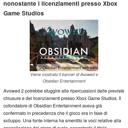
nonostante i licenziamenti presso Xbox
Game Studios
ⓘ Obsidian Entertainment with edits
Viene mostrato il banner di Avowed e
Obsidian Entertainment
Avowed 2 potrebbe sfuggire alle ripercussioni delle previste
chiusure e dei licenziamenti presso Xbox Game Studios. Il
cofondatore di Obsidian Entertainment aveva già
confermato in precedenza che il gioco era in fase di
sviluppo. Una fonte interna ha smentito le voci relative alla
cancellazione del gioco di ruolo, nonostante il titolo