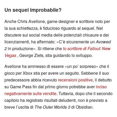
Un sequel improbabile?
Anche Chris Avellone, game designer e scrittore noto per
la sua schiettezza, è fiducioso riguardo al sequel. Nel
discutere sui social media delle potenziali chiusure e dei
licenziamenti, ha affermato: «C’è sicuramente un
Avowed
2
in produzione». Si ritiene che
lo scrittore di Fallout: New
Vegas
, George Ziets, stia guidando lo sviluppo.
Avellone ha ammesso di essere «un po’ sorpreso» che il
gioco per Xbox stia per avere un seguito. Sebbene il suo
predecessore abbia ricevuto
recensioni positive
, il debutto
su Game Pass fin dal primo giorno potrebbe aver
inciso
negativamente sulle vendite
. Tuttavia, dopo che il secondo
capitolo ha registrato risultati deludenti, non è previsto a
breve l’uscita di
The Outer Worlds 3
di Obsidian.