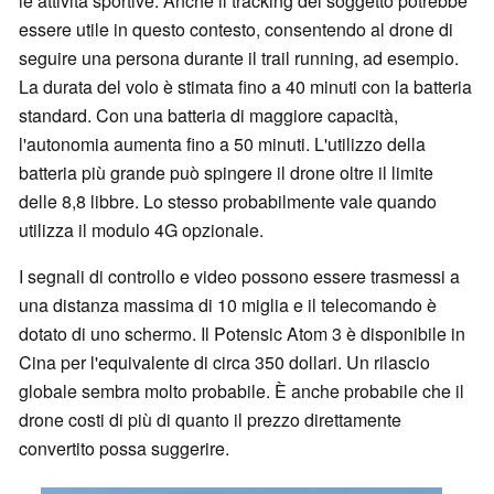
le attività sportive. Anche il tracking del soggetto potrebbe
essere utile in questo contesto, consentendo al drone di
seguire una persona durante il trail running, ad esempio.
La durata del volo è stimata fino a 40 minuti con la batteria
standard. Con una batteria di maggiore capacità,
l'autonomia aumenta fino a 50 minuti. L'utilizzo della
batteria più grande può spingere il drone oltre il limite
delle 8,8 libbre. Lo stesso probabilmente vale quando
utilizza il modulo 4G opzionale.
I segnali di controllo e video possono essere trasmessi a
una distanza massima di 10 miglia e il telecomando è
dotato di uno schermo. Il Potensic Atom 3 è disponibile in
Cina per l'equivalente di circa 350 dollari. Un rilascio
globale sembra molto probabile. È anche probabile che il
drone costi di più di quanto il prezzo direttamente
convertito possa suggerire.