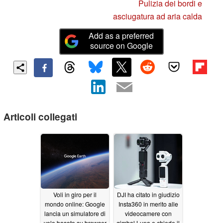
Pulizia dei bordi e
asciugatura ad aria calda
Add as a preferred
source on Google
Articoli collegati
Voli in giro per il
DJI ha citato in giudizio
mondo online: Google
Insta360 in merito alle
lancia un simulatore di
videocamere con
volo basato su browser
gimbal Luna e chiede il