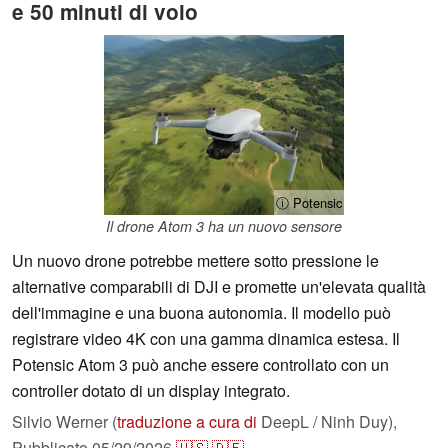
e 50 minuti di volo
ⓘ Potensic
Il drone Atom 3 ha un nuovo sensore
Un nuovo drone potrebbe mettere sotto pressione le
alternative comparabili di DJI e promette un'elevata qualità
dell'immagine e una buona autonomia. Il modello può
registrare video 4K con una gamma dinamica estesa. Il
Potensic Atom 3 può anche essere controllato con un
controller dotato di un display integrato.
Silvio Werner (
traduzione a cura di
DeepL / Ninh Duy),
Pubblicato
05/29/2026
🇺🇸
🇩🇪
...