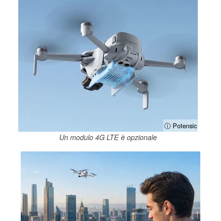
ⓘ Potensic
Un modulo 4G LTE è opzionale