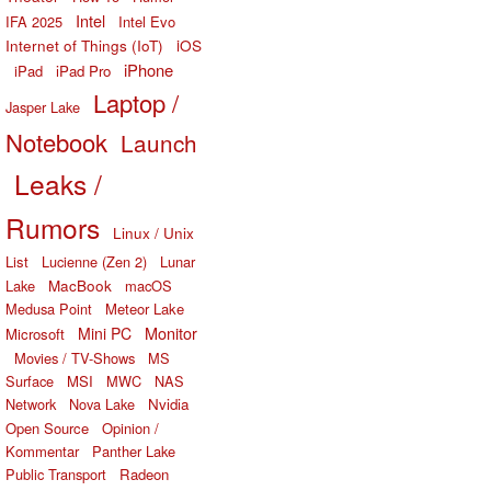
Intel
IFA 2025
Intel Evo
Internet of Things (IoT)
iOS
iPhone
iPad
iPad Pro
Laptop /
Jasper Lake
Notebook
Launch
Leaks /
Rumors
Linux / Unix
List
Lucienne (Zen 2)
Lunar
MacBook
Lake
macOS
Medusa Point
Meteor Lake
Monitor
Mini PC
Microsoft
Movies / TV-Shows
MS
Surface
MSI
MWC
NAS
Network
Nova Lake
Nvidia
Open Source
Opinion /
Kommentar
Panther Lake
Public Transport
Radeon