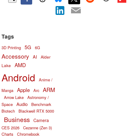
Tags
5G
3D Printing
6G
Accessory
AI
Alder
AMD
Lake
Android
Anime /
ARM
Apple
Manga
Arc
Arrow Lake
Astronomy /
Audio
Space
Benchmark
Biotech
Blackwell RTX 5000
Business
Camera
CES 2026
Cezanne (Zen 3)
Charts
Chromebook