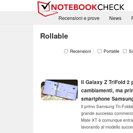
Recensioni e prove
News
Rollable
Recensioni
Portatile
Sm
Il Galaxy Z TriFold 2
cambiamenti, ma prim
smartphone Samsung 
Il primo Samsung Tri-Folda
grande successo commercial
Mate XT è comunque entrato
lavorando al modello succ