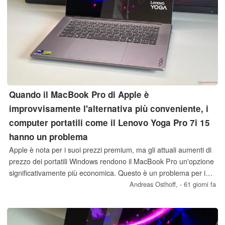
Quando il MacBook Pro di Apple è
improvvisamente l'alternativa più conveniente, i
computer portatili come il Lenovo Yoga Pro 7i 15
hanno un problema
Apple è nota per i suoi prezzi premium, ma gli attuali aumenti di
prezzo dei portatili Windows rendono il MacBook Pro un'opzione
significativamente più economica. Questo è un problema per i
portatili multimediali come il Lenovo Yoga Pro 7i 15 Aura Edition.
Andreas Osthoff,
- 61 giorni fa