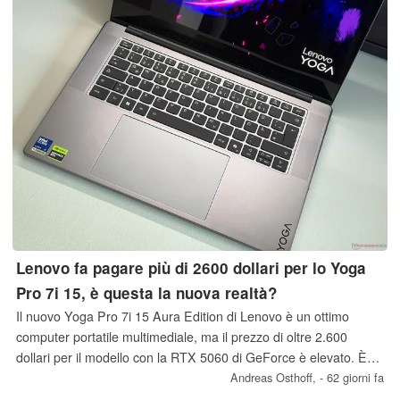
Lenovo fa pagare più di 2600 dollari per lo Yoga
Pro 7i 15, è questa la nuova realtà?
Il nuovo Yoga Pro 7i 15 Aura Edition di Lenovo è un ottimo
computer portatile multimediale, ma il prezzo di oltre 2.600
dollari per il modello con la RTX 5060 di GeForce è elevato. È
questa la nuova realtà o il nuovo Yoga è semplicemente troppo
Andreas Osthoff,
- 62 giorni fa
costoso?