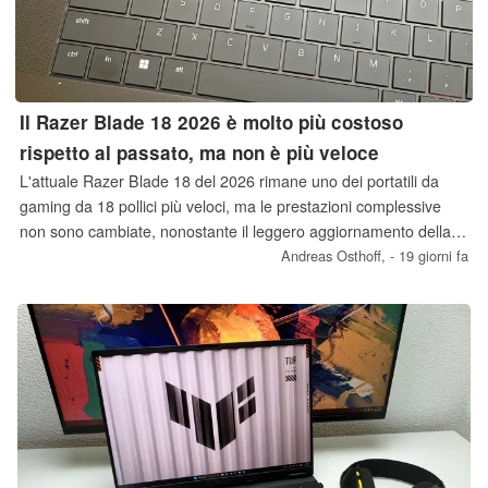
Il Razer Blade 18 2026 è molto più costoso
rispetto al passato, ma non è più veloce
L'attuale Razer Blade 18 del 2026 rimane uno dei portatili da
gaming da 18 pollici più veloci, ma le prestazioni complessive
non sono cambiate, nonostante il leggero aggiornamento della
CPU. Ciò rappresenta un problema, poiché il prezzo è
Andreas Osthoff,
- 19 giorni fa
notevolmente più elevato rispetto al passato a causa degli attuali
prezzi della memoria.