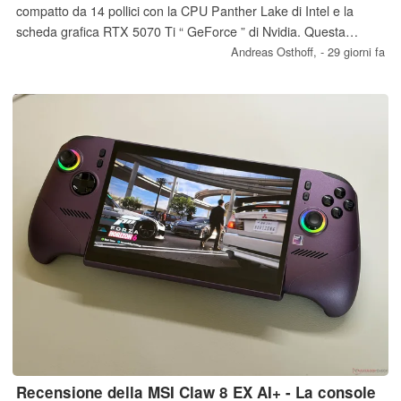
compatto da 14 pollici con la CPU Panther Lake di Intel e la
scheda grafica RTX 5070 Ti “ GeForce ” di Nvidia. Questa
combinazione offre prestazioni di gioco superiori e una maggiore
Andreas Osthoff,
- 29 giorni fa
autonomia della batteria.
Recensione della MSI Claw 8 EX AI+ - La console