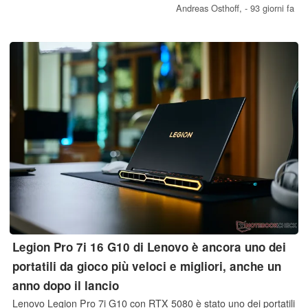
Andreas Osthoff,
- 93 giorni fa
Legion Pro 7i 16 G10 di Lenovo è ancora uno dei
portatili da gioco più veloci e migliori, anche un
anno dopo il lancio
Lenovo Legion Pro 7i G10 con RTX 5080 è stato uno dei portatili