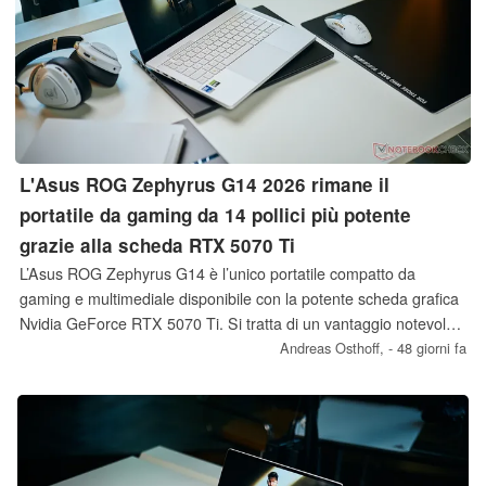
L'Asus ROG Zephyrus G14 2026 rimane il
portatile da gaming da 14 pollici più potente
grazie alla scheda RTX 5070 Ti
L’Asus ROG Zephyrus G14 è l’unico portatile compatto da
gaming e multimediale disponibile con la potente scheda grafica
Nvidia GeForce RTX 5070 Ti. Si tratta di un vantaggio notevole
rispetto a modelli concorrenti come il Razer Blade 14, che si
Andreas Osthoff,
- 48 giorni fa
limitano alla RTX 5070.