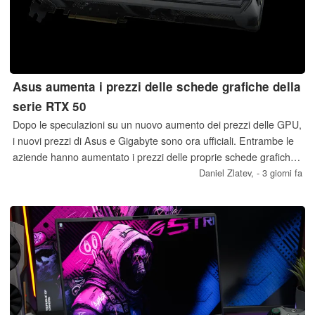
Asus aumenta i prezzi delle schede grafiche della
serie RTX 50
Dopo le speculazioni su un nuovo aumento dei prezzi delle GPU,
i nuovi prezzi di Asus e Gigabyte sono ora ufficiali. Entrambe le
aziende hanno aumentato i prezzi delle proprie schede grafiche
della serie Nvidia RTX 50 e AMD Radeon.
Daniel Zlatev,
- 3 giorni fa