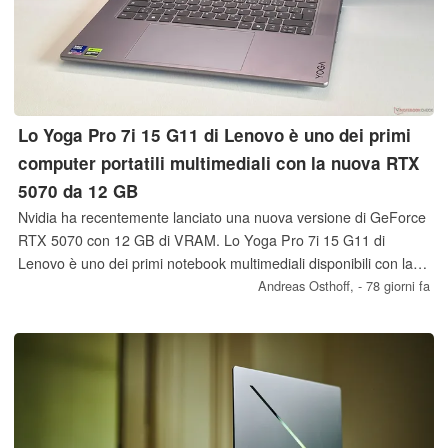
Lo Yoga Pro 7i 15 G11 di Lenovo è uno dei primi
computer portatili multimediali con la nuova RTX
5070 da 12 GB
Nvidia ha recentemente lanciato una nuova versione di GeForce
RTX 5070 con 12 GB di VRAM. Lo Yoga Pro 7i 15 G11 di
Lenovo è uno dei primi notebook multimediali disponibili con la
nuova GPU.
Andreas Osthoff,
- 78 giorni fa