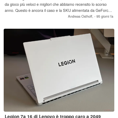
da gioco più veloci e migliori che abbiamo recensito lo scorso
anno. Questo è ancora il caso e la SKU alimentata da GeForce
RTX 5090 può facilmente tenere il passo anche con i rivali più
Andreas Osthoff,
- 95 giorni fa
grandi da 18 pollici.
Legion 7a 16 di Lenovo è troppo caro a 2049