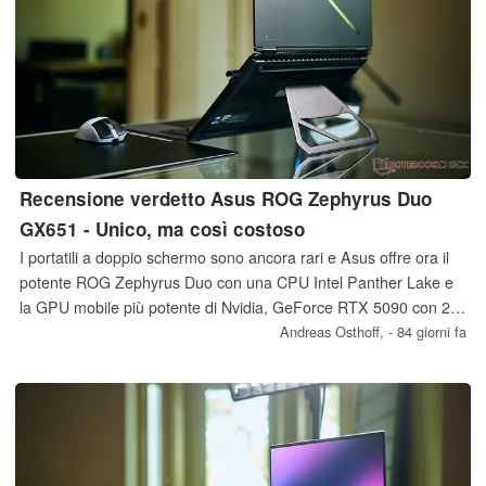
Recensione verdetto Asus ROG Zephyrus Duo
GX651 - Unico, ma così costoso
I portatili a doppio schermo sono ancora rari e Asus offre ora il
potente ROG Zephyrus Duo con una CPU Intel Panther Lake e
la GPU mobile più potente di Nvidia, GeForce RTX 5090 con 24
GB di VRAM. Il prezzo, tuttavia, è molto alto.
Andreas Osthoff,
- 84 giorni fa