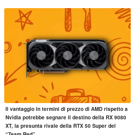
luminosità superiori a 1.000 nit.
Il vantaggio in termini di prezzo di AMD rispetto a
Nvidia potrebbe segnare il destino della RX 9080
XT, la presunta rivale della RTX 50 Super del
“Team Red”