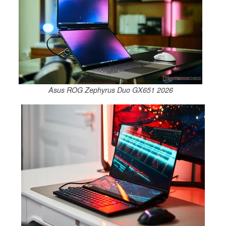
Asus ROG Zephyrus Duo GX651 2026