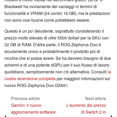
Blackwell ha ovviamente dei vantaggi in termini di
funzionalità e VRAM (24 contro 16 GB), ma le prestazioni
non sono così buone come potrebbero essere.
Questo è un po' deludente, soprattutto considerando il
prezzo molto elevato di oltre 5500 dollari per la SKU con
32 GB di RAM. D'altra parte, il ROG Zephyrus Duo è
sicuramente unico e probabilmente il prodotto più di
nicchia che si possa avere. Se ha davvero bisogno di due
schermi e di una potente dGPU per il suo flusso di lavoro
quotidiano, semplicemente non c'è alternativa. Consulti
la
nostra recensione completa
per maggiori informazioni sul
nuovo ROG Zephyrus Duo GX651.
Previous article
Next article
Garmin: il nuovo
L'aumento del prezzo
aggiornamento software
di Switch 2 in