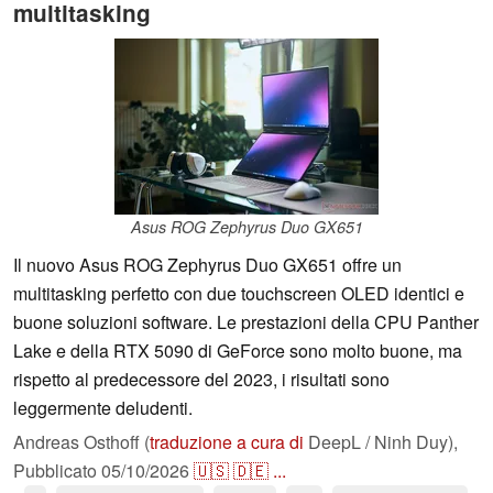
multitasking
Asus ROG Zephyrus Duo GX651
Il nuovo Asus ROG Zephyrus Duo GX651 offre un
multitasking perfetto con due touchscreen OLED identici e
buone soluzioni software. Le prestazioni della CPU Panther
Lake e della RTX 5090 di GeForce sono molto buone, ma
rispetto al predecessore del 2023, i risultati sono
leggermente deludenti.
Andreas Osthoff (
traduzione a cura di
DeepL / Ninh Duy),
Pubblicato
05/10/2026
🇺🇸
🇩🇪
...