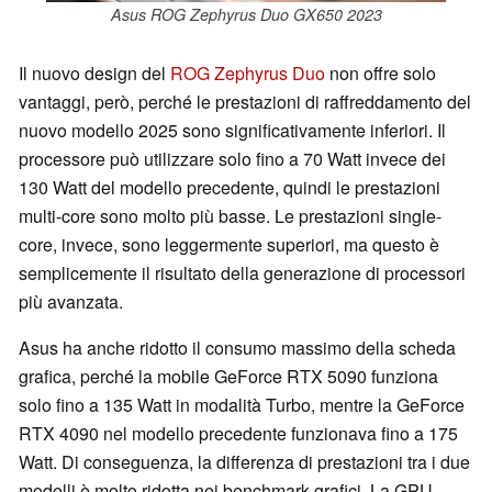
Asus ROG Zephyrus Duo GX650 2023
Il nuovo design del
ROG Zephyrus Duo
non offre solo
vantaggi, però, perché le prestazioni di raffreddamento del
nuovo modello 2025 sono significativamente inferiori. Il
processore può utilizzare solo fino a 70 Watt invece dei
130 Watt del modello precedente, quindi le prestazioni
multi-core sono molto più basse. Le prestazioni single-
core, invece, sono leggermente superiori, ma questo è
semplicemente il risultato della generazione di processori
più avanzata.
Asus ha anche ridotto il consumo massimo della scheda
grafica, perché la mobile GeForce RTX 5090 funziona
solo fino a 135 Watt in modalità Turbo, mentre la GeForce
RTX 4090 nel modello precedente funzionava fino a 175
Watt. Di conseguenza, la differenza di prestazioni tra i due
modelli è molto ridotta nei benchmark grafici. La GPU