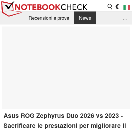
Recensioni e prove
News
...
Raccolta di recensioni
Info Techniche / Tips
Guida agli acquisti
Search
Contact
Asus ROG Zephyrus Duo 2026 vs 2023 -
Sacrificare le prestazioni per migliorare il