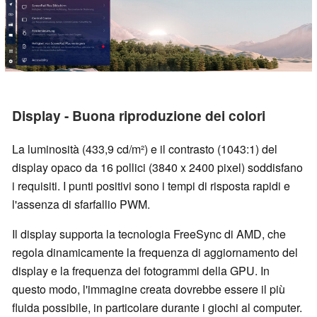
Display - Buona riproduzione dei colori
La luminosità (433,9 cd/m²) e il contrasto (1043:1) del
display opaco da 16 pollici (3840 x 2400 pixel) soddisfano
i requisiti. I punti positivi sono i tempi di risposta rapidi e
l'assenza di sfarfallio PWM.
Il display supporta la tecnologia FreeSync di AMD, che
regola dinamicamente la frequenza di aggiornamento del
display e la frequenza dei fotogrammi della GPU. In
questo modo, l'immagine creata dovrebbe essere il più
fluida possibile, in particolare durante i giochi al computer.