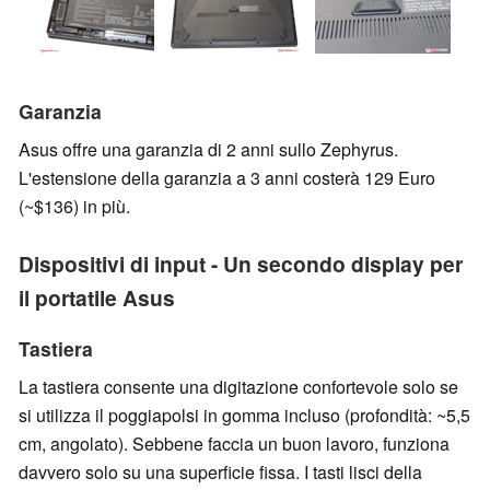
Garanzia
Asus offre una garanzia di 2 anni sullo Zephyrus.
L'estensione della garanzia a 3 anni costerà 129 Euro
(~$136) in più.
Dispositivi di input - Un secondo display per
il portatile Asus
Tastiera
La tastiera consente una digitazione confortevole solo se
si utilizza il poggiapolsi in gomma incluso (profondità: ~5,5
cm, angolato). Sebbene faccia un buon lavoro, funziona
davvero solo su una superficie fissa. I tasti lisci della