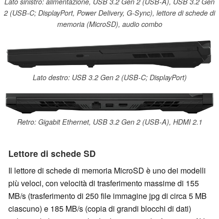
Lato sinistro: alimentazione, USB 3.2 Gen 2 (USB-A), USB 3.2 Gen
2 (USB-C; DisplayPort, Power Delivery, G-Sync), lettore di schede di
memoria (MicroSD), audio combo
Lato destro: USB 3.2 Gen 2 (USB-C; DisplayPort)
Retro: Gigabit Ethernet, USB 3.2 Gen 2 (USB-A), HDMI 2.1
Lettore di schede SD
Il lettore di schede di memoria MicroSD è uno dei modelli
più veloci, con velocità di trasferimento massime di 155
MB/s (trasferimento di 250 file immagine jpg di circa 5 MB
ciascuno) e 185 MB/s (copia di grandi blocchi di dati)