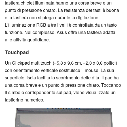
tastiera chiclet illuminata hanno una corsa breve e un
punto di pressione chiaro. La resistenza dei tasti è buona
e la tastiera non si piega durante la digitazione.
L'illuminazione RGB a tre livelli è controllata da un tasto
funzione. Nel complesso, Asus offre una tastiera adatta
alle attività quotidiane.
Touchpad
Un Clickpad multitouch (~5,8 x 9,6 cm, ~2,3 x 3,8 pollici)
con orientamento verticale sostituisce il mouse. La sua
superficie liscia facilita lo scorrimento delle dita. Il pad ha
una corsa breve e un punto di pressione chiaro. Toccando
il simbolo corrispondente sul pad, viene visualizzato un
tastierino numerico.