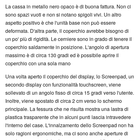
La cassa in metallo nero opaco è di buona fattura. Non ci
sono spazi vuoti e non si notano spigoli vivi. Un altro
aspetto positivo è che l'unità base non può essere
deformata. D'altra parte, il coperchio avrebbe bisogno di
un po' più di rigidità. Le cerniere sono in grado di tenere il
coperchio saldamente in posizione. L'angolo di apertura
massimo è di circa 130 gradi ed è possibile aprire il
coperchio con una sola mano
Una volta aperto il coperchio del display, lo Screenpad, un
secondo display con funzionalità touchscreen, viene
sollevato di un angolo fisso di circa 15 gradi verso l'utente.
Inoltre, viene spostato di circa 2 cm verso lo schermo
principale. La fessura che ne risulta mostra una lastra di
plastica trasparente che in alcuni punti lascia intravedere
l'interno del case. L'innalzamento dello Screenpad non ha
solo ragioni ergonomiche, ma ci sono anche aperture di