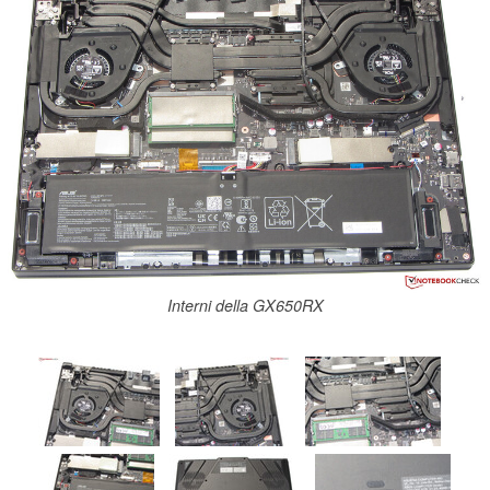
Interni della GX650RX