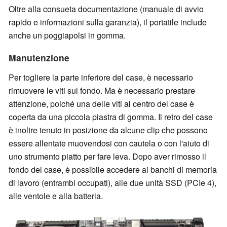
Oltre alla consueta documentazione (manuale di avvio
rapido e informazioni sulla garanzia), il portatile include
anche un poggiapolsi in gomma.
Manutenzione
Per togliere la parte inferiore del case, è necessario
rimuovere le viti sul fondo. Ma è necessario prestare
attenzione, poiché una delle viti al centro del case è
coperta da una piccola piastra di gomma. Il retro del case
è inoltre tenuto in posizione da alcune clip che possono
essere allentate muovendosi con cautela o con l'aiuto di
uno strumento piatto per fare leva. Dopo aver rimosso il
fondo del case, è possibile accedere ai banchi di memoria
di lavoro (entrambi occupati), alle due unità SSD (PCIe 4),
alle ventole e alla batteria.