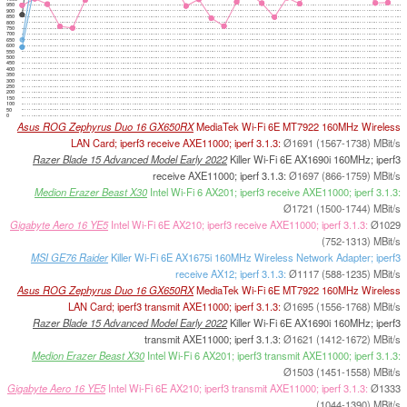
950
900
850
800
750
700
650
600
550
500
450
400
350
300
250
200
150
100
50
0
Asus ROG Zephyrus Duo 16 GX650RX
MediaTek Wi-Fi 6E MT7922 160MHz Wireless
LAN Card; iperf3 receive AXE11000; iperf 3.1.3:
Ø1691 (1567-1738) MBit/s
Razer Blade 15 Advanced Model Early 2022
Killer Wi-Fi 6E AX1690i 160MHz; iperf3
receive AXE11000; iperf 3.1.3:
Ø1697 (866-1759) MBit/s
Medion Erazer Beast X30
Intel Wi-Fi 6 AX201; iperf3 receive AXE11000; iperf 3.1.3:
Ø1721 (1500-1744) MBit/s
Gigabyte Aero 16 YE5
Intel Wi-Fi 6E AX210; iperf3 receive AXE11000; iperf 3.1.3:
Ø1029
(752-1313) MBit/s
MSI GE76 Raider
Killer Wi-Fi 6E AX1675i 160MHz Wireless Network Adapter; iperf3
receive AX12; iperf 3.1.3:
Ø1117 (588-1235) MBit/s
Asus ROG Zephyrus Duo 16 GX650RX
MediaTek Wi-Fi 6E MT7922 160MHz Wireless
LAN Card; iperf3 transmit AXE11000; iperf 3.1.3:
Ø1695 (1556-1768) MBit/s
Razer Blade 15 Advanced Model Early 2022
Killer Wi-Fi 6E AX1690i 160MHz; iperf3
transmit AXE11000; iperf 3.1.3:
Ø1621 (1412-1672) MBit/s
Medion Erazer Beast X30
Intel Wi-Fi 6 AX201; iperf3 transmit AXE11000; iperf 3.1.3:
Ø1503 (1451-1558) MBit/s
Gigabyte Aero 16 YE5
Intel Wi-Fi 6E AX210; iperf3 transmit AXE11000; iperf 3.1.3:
Ø1333
(1044-1390) MBit/s