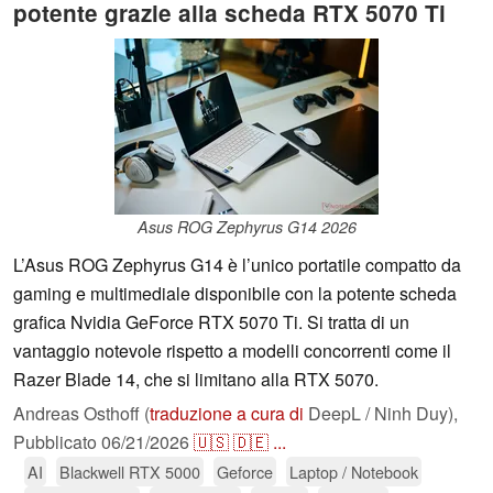
potente grazie alla scheda RTX 5070 Ti
Asus ROG Zephyrus G14 2026
L’Asus ROG Zephyrus G14 è l’unico portatile compatto da
gaming e multimediale disponibile con la potente scheda
grafica Nvidia GeForce RTX 5070 Ti. Si tratta di un
vantaggio notevole rispetto a modelli concorrenti come il
Razer Blade 14, che si limitano alla RTX 5070.
Andreas Osthoff (
traduzione a cura di
DeepL / Ninh Duy),
Pubblicato
06/21/2026
🇺🇸
🇩🇪
...
AI
Blackwell RTX 5000
Geforce
Laptop / Notebook