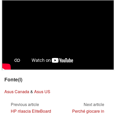
Fonte(i)
Asus Canada
&
Asus US
Previous article
Next article
HP rilascia EliteBoard
Perché giocare in