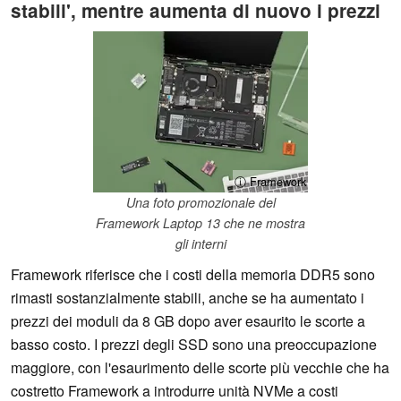
stabili', mentre aumenta di nuovo i prezzi
ⓘ Framework
Una foto promozionale del
Framework Laptop 13 che ne mostra
gli interni
Framework riferisce che i costi della memoria DDR5 sono
rimasti sostanzialmente stabili, anche se ha aumentato i
prezzi dei moduli da 8 GB dopo aver esaurito le scorte a
basso costo. I prezzi degli SSD sono una preoccupazione
maggiore, con l'esaurimento delle scorte più vecchie che ha
costretto Framework a introdurre unità NVMe a costi