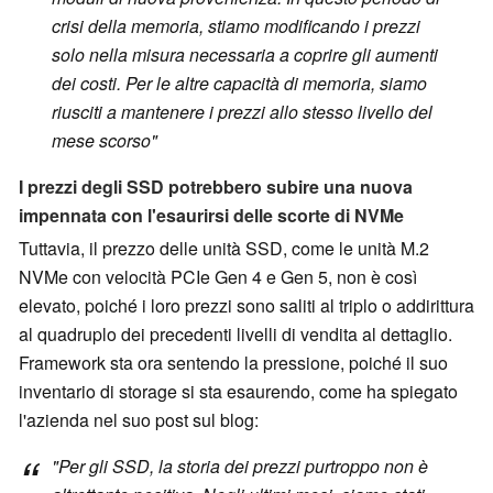
crisi della memoria, stiamo modificando i prezzi
solo nella misura necessaria a coprire gli aumenti
dei costi. Per le altre capacità di memoria, siamo
riusciti a mantenere i prezzi allo stesso livello del
mese scorso"
I prezzi degli SSD potrebbero subire una nuova
impennata con l'esaurirsi delle scorte di NVMe
Tuttavia, il prezzo delle unità SSD, come le unità M.2
NVMe con velocità PCIe Gen 4 e Gen 5, non è così
elevato, poiché i loro prezzi sono saliti al triplo o addirittura
al quadruplo dei precedenti livelli di vendita al dettaglio.
Framework sta ora sentendo la pressione, poiché il suo
inventario di storage si sta esaurendo, come ha spiegato
l'azienda nel suo post sul blog:
"Per gli SSD, la storia dei prezzi purtroppo non è