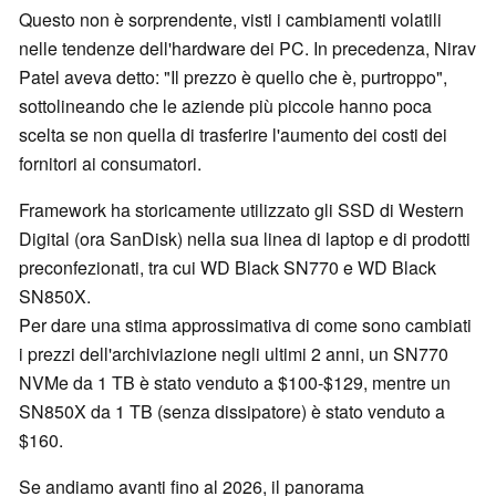
Questo non è sorprendente, visti i cambiamenti volatili
nelle tendenze dell'hardware dei PC. In precedenza, Nirav
Patel aveva detto: "Il prezzo è quello che è, purtroppo",
sottolineando che le aziende più piccole hanno poca
scelta se non quella di trasferire l'aumento dei costi dei
fornitori ai consumatori.
Framework ha storicamente utilizzato gli SSD di Western
Digital (ora SanDisk) nella sua linea di laptop e di prodotti
preconfezionati, tra cui WD Black SN770 e WD Black
SN850X.
Per dare una stima approssimativa di come sono cambiati
i prezzi dell'archiviazione negli ultimi 2 anni, un SN770
NVMe da 1 TB è stato venduto a $100-$129, mentre un
SN850X da 1 TB (senza dissipatore) è stato venduto a
$160.
Se andiamo avanti fino al 2026, il panorama