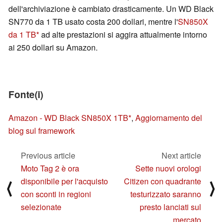
dell'archiviazione è cambiato drasticamente. Un WD Black
SN770 da 1 TB usato costa 200 dollari, mentre l'
SN850X
da 1 TB
ad alte prestazioni si aggira attualmente intorno
ai 250 dollari su Amazon.
Fonte(i)
Amazon - WD Black SN850X 1TB
,
Aggiornamento del
blog sul framework
Previous article
Next article
Moto Tag 2 è ora
Sette nuovi orologi
disponibile per l'acquisto
Citizen con quadrante
⟨
⟩
con sconti in regioni
testurizzato saranno
selezionate
presto lanciati sul
mercato