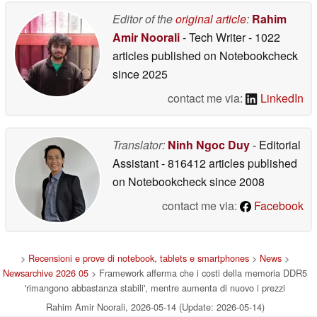
Editor of the
original article
:
Rahim
Amir Noorali
- Tech Writer
- 1022
articles published on Notebookcheck
since 2025
contact me via:
LinkedIn
Translator:
Ninh Ngoc Duy
- Editorial
Assistant
- 816412 articles published
on Notebookcheck
since 2008
contact me via:
Facebook
>
Recensioni e prove di notebook, tablets e smartphones
>
News
>
Newsarchive 2026 05
> Framework afferma che i costi della memoria DDR5
'rimangono abbastanza stabili', mentre aumenta di nuovo i prezzi
Rahim Amir Noorali, 2026-05-14 (Update: 2026-05-14)