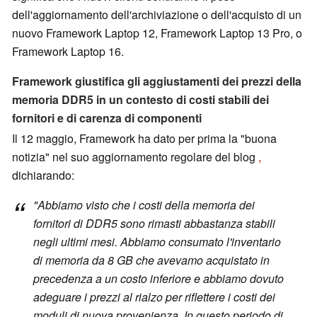
dell'aggiornamento dell'archiviazione o dell'acquisto di un
nuovo Framework Laptop 12, Framework Laptop 13 Pro, o
Framework Laptop 16.
Framework giustifica gli aggiustamenti dei prezzi della
memoria DDR5 in un contesto di costi stabili dei
fornitori e di carenza di componenti
Il 12 maggio, Framework ha dato per prima la "buona
notizia" nel suo aggiornamento regolare del blog
,
dichiarando:
"Abbiamo visto che i costi della memoria dei
fornitori di DDR5 sono rimasti abbastanza stabili
negli ultimi mesi. Abbiamo consumato l'inventario
di memoria da 8 GB che avevamo acquistato in
precedenza a un costo inferiore e abbiamo dovuto
adeguare i prezzi al rialzo per riflettere i costi dei
moduli di nuova provenienza. In questo periodo di