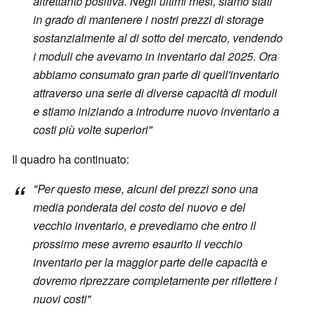
altrettanto positiva. Negli ultimi mesi, siamo stati
in grado di mantenere i nostri prezzi di storage
sostanzialmente al di sotto del mercato, vendendo
i moduli che avevamo in inventario dal 2025. Ora
abbiamo consumato gran parte di quell'inventario
attraverso una serie di diverse capacità di moduli
e stiamo iniziando a introdurre nuovo inventario a
costi più volte superiori"
Il quadro ha continuato:
"Per questo mese, alcuni dei prezzi sono una
media ponderata del costo del nuovo e del
vecchio inventario, e prevediamo che entro il
prossimo mese avremo esaurito il vecchio
inventario per la maggior parte delle capacità e
dovremo riprezzare completamente per riflettere i
nuovi costi"