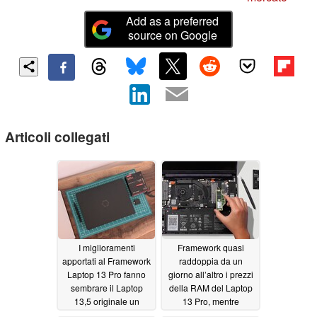
Add as a preferred
source on Google
Articoli collegati
I miglioramenti
Framework quasi
apportati al Framework
raddoppia da un
Laptop 13 Pro fanno
giorno all’altro i prezzi
sembrare il Laptop
della RAM del Laptop
13,5 originale un
13 Pro, mentre
prototipo iniziale
l’amministratore