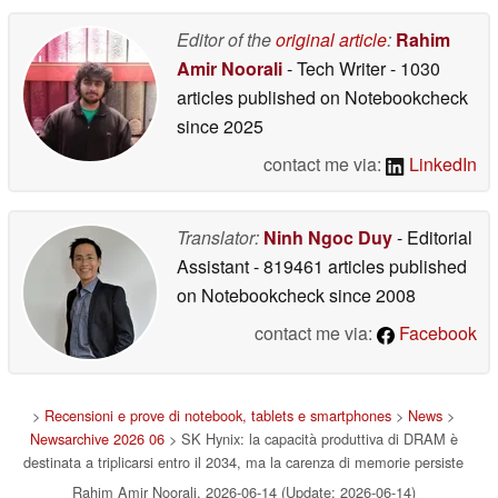
Editor of the
original article
:
Rahim
Amir Noorali
- Tech Writer
- 1030
articles published on Notebookcheck
since 2025
contact me via:
LinkedIn
Translator:
Ninh Ngoc Duy
- Editorial
Assistant
- 819461 articles published
on Notebookcheck
since 2008
contact me via:
Facebook
>
Recensioni e prove di notebook, tablets e smartphones
>
News
>
Newsarchive 2026 06
> SK Hynix: la capacità produttiva di DRAM è
destinata a triplicarsi entro il 2034, ma la carenza di memorie persiste
Rahim Amir Noorali, 2026-06-14 (Update: 2026-06-14)