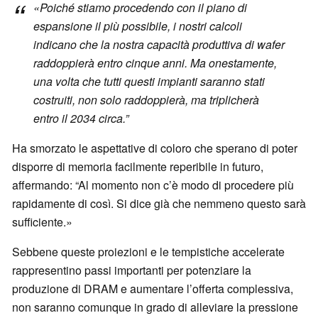
«Poiché stiamo procedendo con il piano di
espansione il più possibile, i nostri calcoli
indicano che la nostra capacità produttiva di wafer
raddoppierà entro cinque anni. Ma onestamente,
una volta che tutti questi impianti saranno stati
costruiti, non solo raddoppierà, ma triplicherà
entro il 2034 circa.”
Ha smorzato le aspettative di coloro che sperano di poter
disporre di memoria facilmente reperibile in futuro,
affermando: “Al momento non c’è modo di procedere più
rapidamente di così. Si dice già che nemmeno questo sarà
sufficiente.»
Sebbene queste proiezioni e le tempistiche accelerate
rappresentino passi importanti per potenziare la
produzione di DRAM e aumentare l’offerta complessiva,
non saranno comunque in grado di alleviare la pressione