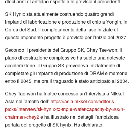
dieci anni di anticipo rispetto alle previsioni precedenti.
SK Hynix sta attualmente costruendo quattro grandi
impianti di fabbricazione e produzione di chip a Yongin, in
Corea del Sud. Il completamento della fase iniziale di
questo imponente progetto è previsto per l’inizio del 2027.
Secondo il presidente del Gruppo SK, Chey Tae-won, il
piano di costruzione complessivo ha subito una notevole
accelerazione. Il Gruppo SK prevedeva inizialmente di
completare gli impianti di produzione di DRAM e memorie
entro il 2045, ma ora il traguardo è stato anticipato al 2034.
Chey Tae-won ha inoltre concesso un’intervista a Nikkei
Asia nell’ambito dell’
https://asia.nikkei.com/editor-s-
picks/interview/sk-hynix-to-triple-wafer-capacity-by-2034-
chairman-chey2
e ha illustrato nei dettagli l’ambiziosa
portata del progetto di SK hynix. Ha dichiarato: