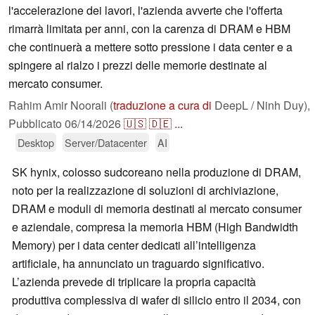
l'accelerazione dei lavori, l'azienda avverte che l'offerta
rimarrà limitata per anni, con la carenza di DRAM e HBM
che continuerà a mettere sotto pressione i data center e a
spingere al rialzo i prezzi delle memorie destinate al
mercato consumer.
Rahim Amir Noorali (
traduzione a cura di
DeepL / Ninh Duy),
Pubblicato
06/14/2026
🇺🇸
🇩🇪
...
Desktop
Server/Datacenter
AI
SK hynix, colosso sudcoreano nella produzione di DRAM,
noto per la realizzazione di soluzioni di archiviazione,
DRAM e moduli di memoria destinati al mercato consumer
e aziendale, compresa la memoria HBM (High Bandwidth
Memory) per i data center dedicati all’intelligenza
artificiale, ha annunciato un traguardo significativo.
L’azienda prevede di triplicare la propria capacità
produttiva complessiva di wafer di silicio entro il 2034, con