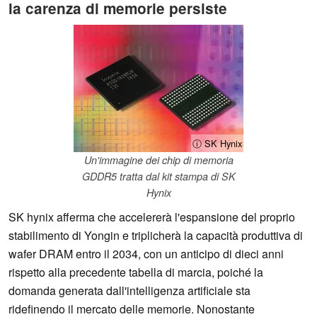
la carenza di memorie persiste
ⓘ SK Hynix
Un'immagine dei chip di memoria
GDDR5 tratta dal kit stampa di SK
Hynix
SK hynix afferma che accelererà l'espansione del proprio
stabilimento di Yongin e triplicherà la capacità produttiva di
wafer DRAM entro il 2034, con un anticipo di dieci anni
rispetto alla precedente tabella di marcia, poiché la
domanda generata dall'intelligenza artificiale sta
ridefinendo il mercato delle memorie. Nonostante