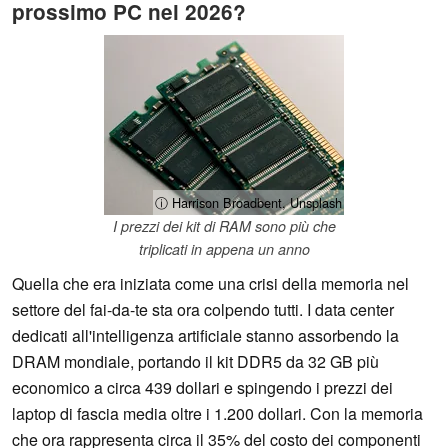
prossimo PC nel 2026?
ⓘ Harrison Broadbent, Unsplash
I prezzi dei kit di RAM sono più che
triplicati in appena un anno
Quella che era iniziata come una crisi della memoria nel
settore del fai-da-te sta ora colpendo tutti. I data center
dedicati all'intelligenza artificiale stanno assorbendo la
DRAM mondiale, portando il kit DDR5 da 32 GB più
economico a circa 439 dollari e spingendo i prezzi dei
laptop di fascia media oltre i 1.200 dollari. Con la memoria
che ora rappresenta circa il 35% del costo dei componenti