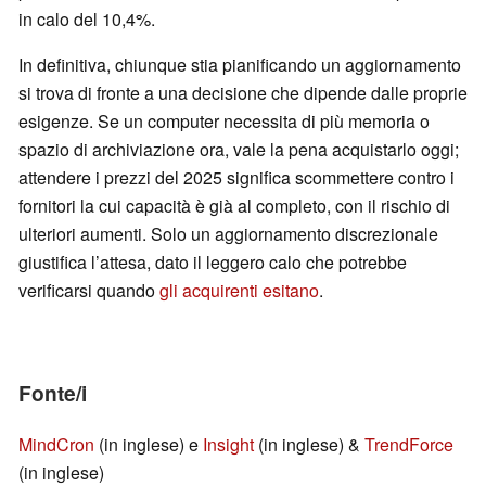
in calo del 10,4%.
In definitiva, chiunque stia pianificando un aggiornamento
si trova di fronte a una decisione che dipende dalle proprie
esigenze. Se un computer necessita di più memoria o
spazio di archiviazione ora, vale la pena acquistarlo oggi;
attendere i prezzi del 2025 significa scommettere contro i
fornitori la cui capacità è già al completo, con il rischio di
ulteriori aumenti. Solo un aggiornamento discrezionale
giustifica l’attesa, dato il leggero calo che potrebbe
verificarsi quando
gli acquirenti esitano
.
Fonte/i
MindCron
(in inglese) e
Insight
(in inglese) &
TrendForce
(in inglese)