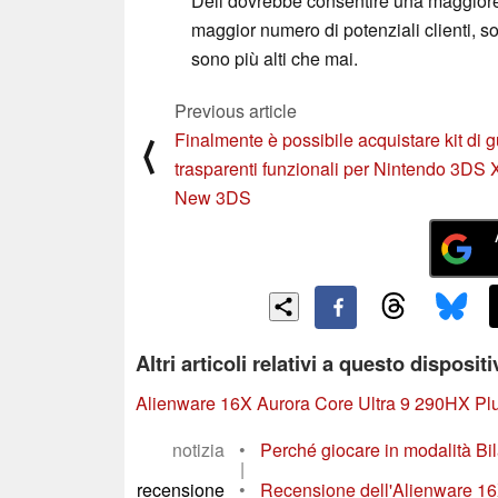
Dell dovrebbe consentire una maggiore 
maggior numero di potenziali clienti, so
sono più alti che mai.
Previous article
Finalmente è possibile acquistare kit di g
⟨
trasparenti funzionali per Nintendo 3DS 
New 3DS
Altri articoli relativi a questo disposit
Alienware 16X Aurora Core Ultra 9 290HX Pl
notizia
•
Perché giocare in modalità Bil
|
recensione
•
Recensione dell'Alienware 16X