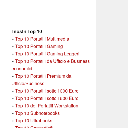
I nostri Top 10
»
Top 10 Portatili Multimedia
»
Top 10 Portatili Gaming
»
Top 10 Portatili Gaming Leggeri
»
Top 10 Portatili da Ufficio e Business
economici
»
Top 10 Portatili Premium da
Ufficio/Business
»
T
op 10 Portatili sotto i 300 Euro
»
Top 10 Portatili sotto i 500 Euro
»
Top 10 dei Portatili Workstation
»
Top 10 Subnotebooks
»
Top 10 Ultrabooks
»
Top 10 Convertibili