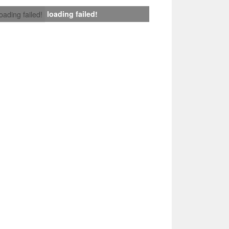
loading failed!
loading failed!