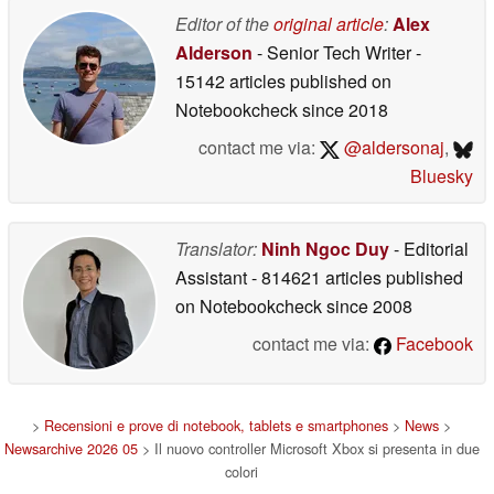
Editor of the
original article
:
Alex
Alderson
- Senior Tech Writer
-
15142 articles published on
Notebookcheck
since 2018
contact me via:
@aldersonaj
,
Bluesky
Translator:
Ninh Ngoc Duy
- Editorial
Assistant
- 814621 articles published
on Notebookcheck
since 2008
contact me via:
Facebook
>
Recensioni e prove di notebook, tablets e smartphones
>
News
>
Newsarchive 2026 05
> Il nuovo controller Microsoft Xbox si presenta in due
colori