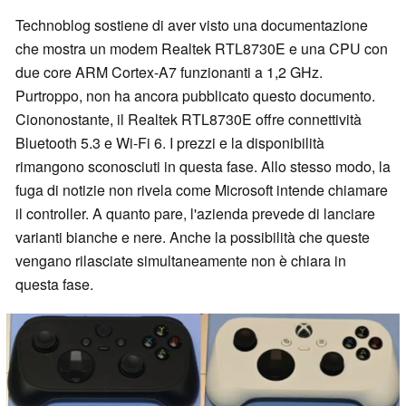
Technoblog sostiene di aver visto una documentazione
che mostra un modem Realtek RTL8730E e una CPU con
due core ARM Cortex-A7 funzionanti a 1,2 GHz.
Purtroppo, non ha ancora pubblicato questo documento.
Ciononostante, il Realtek RTL8730E offre connettività
Bluetooth 5.3 e Wi-Fi 6. I prezzi e la disponibilità
rimangono sconosciuti in questa fase. Allo stesso modo, la
fuga di notizie non rivela come Microsoft intende chiamare
il controller. A quanto pare, l'azienda prevede di lanciare
varianti bianche e nere. Anche la possibilità che queste
vengano rilasciate simultaneamente non è chiara in
questa fase.