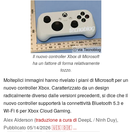
ⓘ via Tecnoblog
Il nuovo controller Xbox di Microsoft
ha un fattore di forma relativamente
tozzo.
Molteplici immagini hanno rivelato i piani di Microsoft per un
nuovo controller Xbox. Caratterizzato da un design
radicalmente diverso dalle versioni precedenti, si dice che il
nuovo controller supporterà la connettività Bluetooth 5.3 e
Wi-Fi 6 per Xbox Cloud Gaming.
Alex Alderson (
traduzione a cura di
DeepL / Ninh Duy),
Pubblicato
05/14/2026
🇺🇸
🇩🇪
...