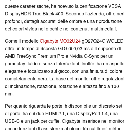
queste caratteristiche, ha ricevuto la certificazione VESA
DisplayHDR True Black 400. Secondo l'azienda, offre neri
profondi, dettagli accurati delle ombre e una riproduzione
dei colori vivida nei giochi e nei contenuti multimediali.
Come il modello
Gigabyte MO32U24
gO27Q24G WOLED
offre un tempo di risposta GTG di 0,03 ms e il supporto di
AMD FreeSync Premium Pro e Nvidia G-Sync per un
gameplay fluido e senza interruzioni. Inoltre, ha un aspetto
elegante e focalizzato sul gioco, con una finitura di colore
completamente nera. La base del monitor offre regolazioni
di inclinazione, rotazione, rotazione e altezza fino a 130
mm.
Per quanto riguarda le porte, è disponibile un discreto set
di porte, tra cui due HDMI 2.1, una DisplayPort 1.4, una
USB-C e un jack per cuffie. Gigabyte inserisce nel monitor
anche funzioni di assistenza al gioco, tra cui timer, mirino