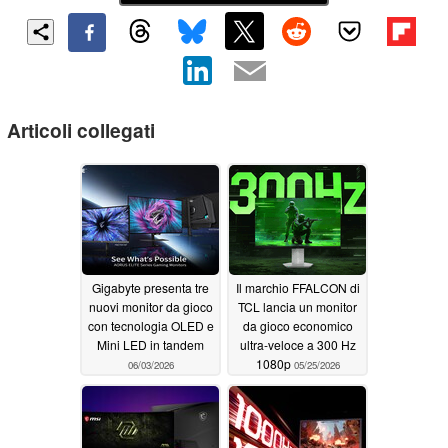
Articoli collegati
Gigabyte presenta tre
Il marchio FFALCON di
nuovi monitor da gioco
TCL lancia un monitor
con tecnologia OLED e
da gioco economico
Mini LED in tandem
ultra-veloce a 300 Hz
1080p
06/03/2026
05/25/2026