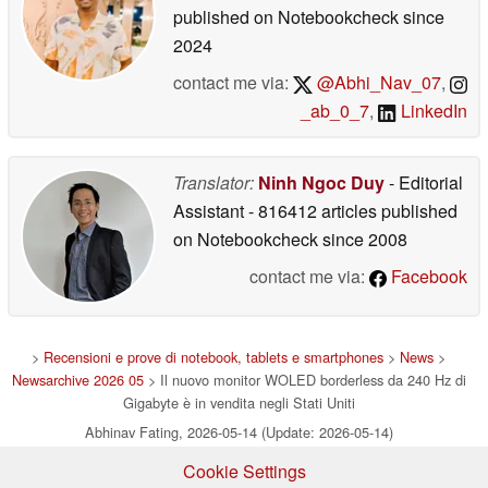
published on Notebookcheck
since
2024
contact me via:
@Abhi_Nav_07
,
_ab_0_7
,
LinkedIn
Translator:
Ninh Ngoc Duy
- Editorial
Assistant
- 816412 articles published
on Notebookcheck
since 2008
contact me via:
Facebook
>
Recensioni e prove di notebook, tablets e smartphones
>
News
>
Newsarchive 2026 05
> Il nuovo monitor WOLED borderless da 240 Hz di
Gigabyte è in vendita negli Stati Uniti
Abhinav Fating, 2026-05-14 (Update: 2026-05-14)
Cookie Settings