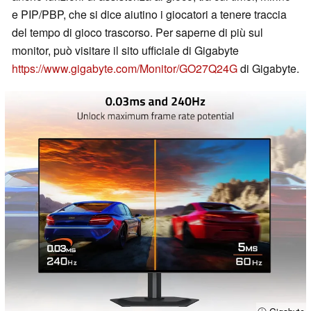
e PIP/PBP, che si dice aiutino i giocatori a tenere traccia
del tempo di gioco trascorso. Per saperne di più sul
monitor, può visitare il sito ufficiale di Gigabyte
https://www.gigabyte.com/Monitor/GO27Q24G
di Gigabyte.