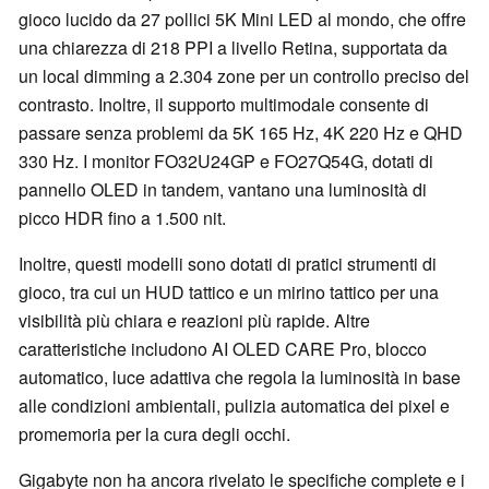
gioco lucido da 27 pollici 5K Mini LED al mondo, che offre
una chiarezza di 218 PPI a livello Retina, supportata da
un local dimming a 2.304 zone per un controllo preciso del
contrasto. Inoltre, il supporto multimodale consente di
passare senza problemi da 5K 165 Hz, 4K 220 Hz e QHD
330 Hz. I monitor FO32U24GP e FO27Q54G, dotati di
pannello OLED in tandem, vantano una luminosità di
picco HDR fino a 1.500 nit.
Inoltre, questi modelli sono dotati di pratici strumenti di
gioco, tra cui un HUD tattico e un mirino tattico per una
visibilità più chiara e reazioni più rapide. Altre
caratteristiche includono AI OLED CARE Pro, blocco
automatico, luce adattiva che regola la luminosità in base
alle condizioni ambientali, pulizia automatica dei pixel e
promemoria per la cura degli occhi.
Gigabyte non ha ancora rivelato le specifiche complete e i