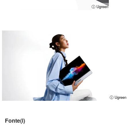
ⓘ Ugreen
ⓘ Ugreen
Fonte(i)