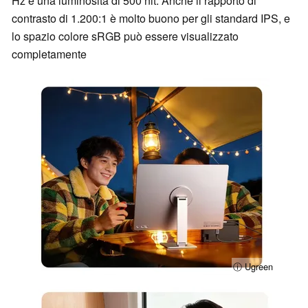
Hz e una luminosità di 500 nit. Anche il rapporto di
contrasto di 1.200:1 è molto buono per gli standard IPS, e
lo spazio colore sRGB può essere visualizzato
completamente
ⓘ Ugreen