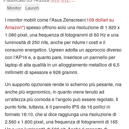
Monitor
Launch
I monitor mobili come l'Asus Zenscreen
(109 dollari su
Amazon
) spesso offrono solo una risoluzione di 1.920 x
1.080 pixel, una frequenza di fotogrammi di 60 Hz e una
luminosità di 250 nits, anche per ridurre i costi e il
consumo energetico. Ugreen adotta un approccio diverso
con l'AP16 e, a quanto pare, inserisce un pannello per
laptop di alta qualità in un alloggiamento metallico di 6,5
millimetri di spessore e 928 grammi.
Un supporto opzionale rende lo schermo più pesante, ma
anche più ergonomico, in quanto viene tenuto ad
un'altezza più comoda e l'angolo può essere regolato. Il
punto forte, tuttavia, è il pannello IPS da 16 pollici in
formato 16:10, che si dice raggiunga una risoluzione di
2.560 x 1.600 pixel, una frequenza di fotogrammi di 165