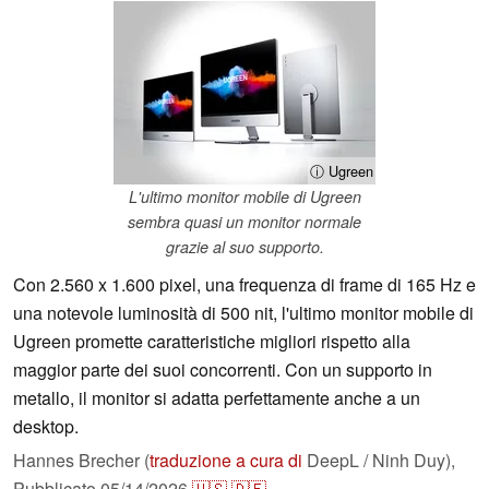
ⓘ Ugreen
L'ultimo monitor mobile di Ugreen
sembra quasi un monitor normale
grazie al suo supporto.
Con 2.560 x 1.600 pixel, una frequenza di frame di 165 Hz e
una notevole luminosità di 500 nit, l'ultimo monitor mobile di
Ugreen promette caratteristiche migliori rispetto alla
maggior parte dei suoi concorrenti. Con un supporto in
metallo, il monitor si adatta perfettamente anche a un
desktop.
Hannes Brecher (
traduzione a cura di
DeepL / Ninh Duy),
Pubblicato
05/14/2026
🇺🇸
🇩🇪
...