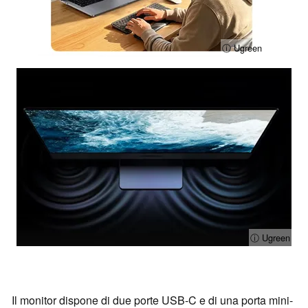
ⓘ Ugreen
ⓘ Ugreen
Il monitor dispone di due porte USB-C e di una porta mini-