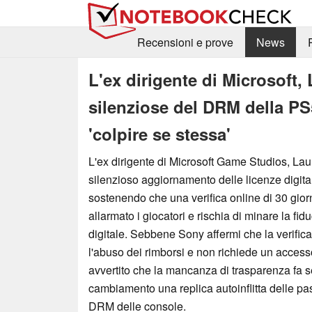
Recensioni e prove
News
L'ex dirigente di Microsoft, 
silenziose del DRM della P
'colpire se stessa'
L'ex dirigente di Microsoft Game Studios, Laura
silenzioso aggiornamento delle licenze digita
sostenendo che una verifica online di 30 gio
allarmato i giocatori e rischia di minare la fid
digitale. Sebbene Sony affermi che la verifica
l'abuso dei rimborsi e non richiede un access
avvertito che la mancanza di trasparenza fa s
cambiamento una replica autoinflitta delle pa
DRM delle console.