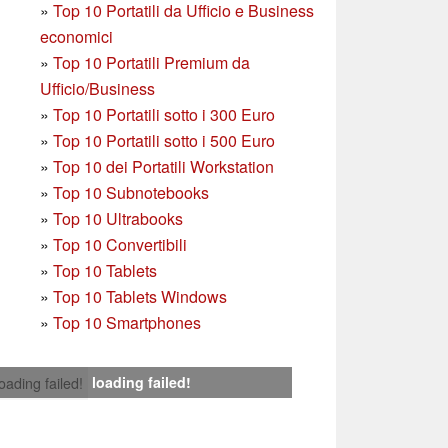
»
Top 10 Portatili da Ufficio e Business
economici
»
Top 10 Portatili Premium da
Ufficio/Business
»
T
op 10 Portatili sotto i 300 Euro
»
Top 10 Portatili sotto i 500 Euro
»
Top 10 dei Portatili Workstation
»
Top 10 Subnotebooks
»
Top 10 Ultrabooks
»
Top 10 Convertibili
»
Top 10 Tablets
»
Top 10 Tablets Windows
»
Top 10 Smartphones
loading failed!
loading failed!