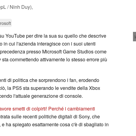
L / Ninh Duy),
rosoft
a su YouTube per dire la sua su quello che descrive
in cui l'azienda interagisce con i suoi utenti
in precedenza presso Microsoft Game Studios come
 sta commettendo attivamente lo stesso errore più
ti di politica che sorprendono i fan, erodendo
ciò, la PS5 sta superando le vendite della Xbox
cendo l'attuale generazione di console.
avore smetti di colpirti! Perché i cambiamenti
rata sulle recenti politiche digitali di Sony, che
 e ha spiegato esattamente cosa c'è di sbagliato in