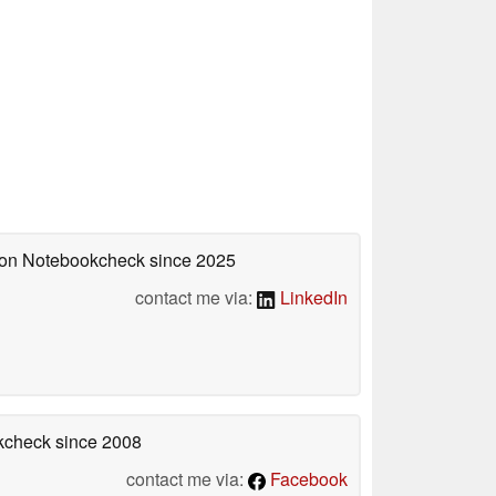
d on Notebookcheck
since 2025
contact me via:
LinkedIn
okcheck
since 2008
contact me via:
Facebook