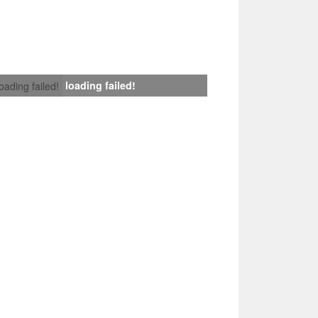
loading failed!
loading failed!