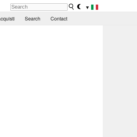
▼
cquisti
Search
Contact