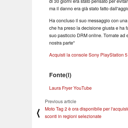
di 30 giorni era stato pensato per evita
ma il danno era già stato fatto dall'agg
Ha concluso il suo messaggio con una r
che ha preso la decisione giusta e ha 
suo pasticcio DRM online. Tornate ad e
nostra parte"
Acquisti la console Sony PlayStation 
Fonte(i)
Laura Fryer YouTube
Previous article
Moto Tag 2 è ora disponibile per l'acquis
⟨
sconti in regioni selezionate