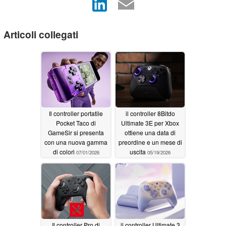
Articoli collegati
Il controller portatile
il controller 8Bitdo
Pocket Taco di
Ultimate 3E per Xbox
GameSir si presenta
ottiene una data di
con una nuova gamma
preordine e un mese di
di colori
uscita
07/01/2026
05/19/2026
Il controller Pro di
il controller Ultimate 3