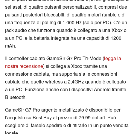
sei assi, di quattro pulsanti personalizzabili, compresi due
pulsanti posteriori bloccabili, di quattro motori rumble e di
una frequenza di polling di 1.000 Hz (solo per PC). C'è un
jack audio che funziona quando è collegato a una Xbox o
a un PC, e la batteria integrata ha una capacità di 1200
mAh.
Il controller cablato GameSir G7 Pro Tri-Mode (
legga la
nostra recensione
) si collega a Xbox tramite una
connessione cablata, ma supporta sia le connessioni
cablate che quelle wireless a 2,4GHz quando è collegato
a un PC. Funziona anche con i dispositivi Android tramite
Bluetooth.
GameSir G7 Pro argento metallizzato è disponibile per
l'acquisto su Best Buy al prezzo di 79,99 dollari. Può
scegliere di farselo spedire o di ritirarlo in un punto vendita
locale.