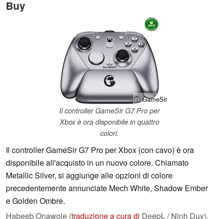
Buy
ⓘ GameSir
Il controller GameSir G7 Pro per
Xbox è ora disponibile in quattro
colori.
Il controller GameSir G7 Pro per Xbox (con cavo) è ora
disponibile all'acquisto in un nuovo colore. Chiamato
Metallic Silver, si aggiunge alle opzioni di colore
precedentemente annunciate Mech White, Shadow Ember
e Golden Ombre.
Habeeb Onawole (
traduzione a cura di
DeepL / Ninh Duy),