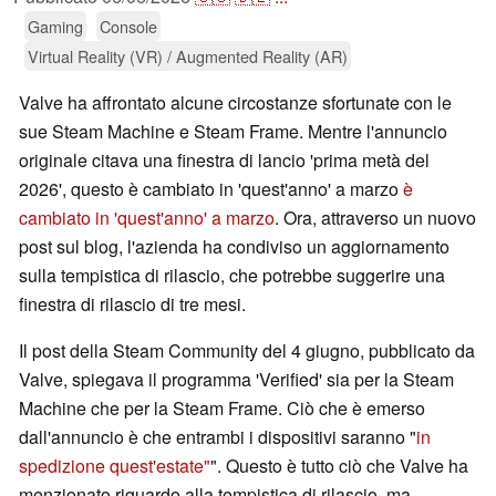
Gaming
Console
Virtual Reality (VR) / Augmented Reality (AR)
Valve ha affrontato alcune circostanze sfortunate con le
sue Steam Machine e Steam Frame. Mentre l'annuncio
originale citava una finestra di lancio 'prima metà del
2026', questo è cambiato in 'quest'anno' a marzo
è
cambiato in 'quest'anno' a marzo
. Ora, attraverso un nuovo
post sul blog, l'azienda ha condiviso un aggiornamento
sulla tempistica di rilascio, che potrebbe suggerire una
finestra di rilascio di tre mesi.
Il post della Steam Community del 4 giugno, pubblicato da
Valve, spiegava il programma 'Verified' sia per la Steam
Machine che per la Steam Frame. Ciò che è emerso
dall'annuncio è che entrambi i dispositivi saranno "
in
spedizione quest'estate"
". Questo è tutto ciò che Valve ha
menzionato riguardo alla tempistica di rilascio, ma