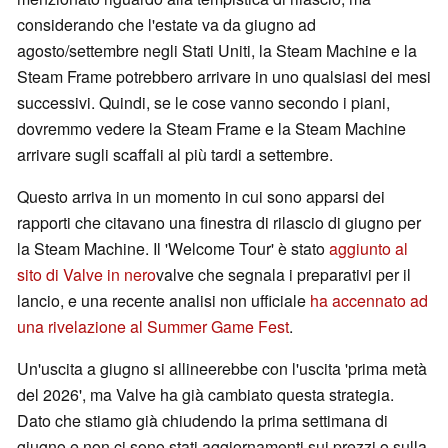
considerando che l'estate va da giugno ad
agosto/settembre negli Stati Uniti, la Steam Machine e la
Steam Frame potrebbero arrivare in uno qualsiasi dei mesi
successivi. Quindi, se le cose vanno secondo i piani,
dovremmo vedere la Steam Frame e la Steam Machine
arrivare sugli scaffali al più tardi a settembre.
Questo arriva in un momento in cui sono apparsi dei
rapporti che citavano una finestra di rilascio di giugno per
la Steam Machine. Il 'Welcome Tour' è stato
aggiunto al
sito di Valve in nero
valve che segnala i preparativi per il
lancio, e una recente analisi non ufficiale
ha accennato ad
una rivelazione al Summer Game Fest
.
Un'uscita a giugno si allineerebbe con l'uscita 'prima metà
del 2026', ma Valve ha già cambiato questa strategia.
Dato che stiamo già chiudendo la prima settimana di
giugno e non ci sono stati aggiornamenti sui prezzi o sulla