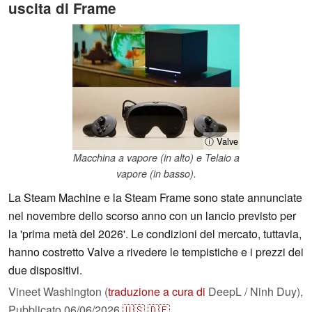
uscita di Frame
ⓘ Valve
Macchina a vapore (in alto) e Telaio a
vapore (in basso).
La Steam Machine e la Steam Frame sono state annunciate
nel novembre dello scorso anno con un lancio previsto per
la 'prima metà del 2026'. Le condizioni del mercato, tuttavia,
hanno costretto Valve a rivedere le tempistiche e i prezzi dei
due dispositivi.
Vineet Washington (
traduzione a cura di
DeepL / Ninh Duy),
Pubblicato
06/06/2026
🇺🇸
🇩🇪
...