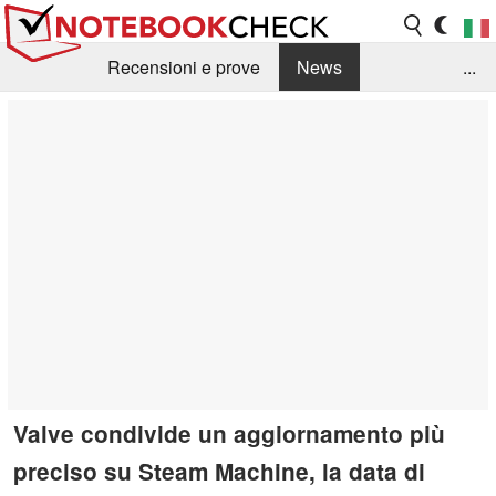
Recensioni e prove
News
...
Raccolta di recensioni
Info Techniche / Tips
Guida agli acquisti
Search
Contact
Valve condivide un aggiornamento più
preciso su Steam Machine, la data di