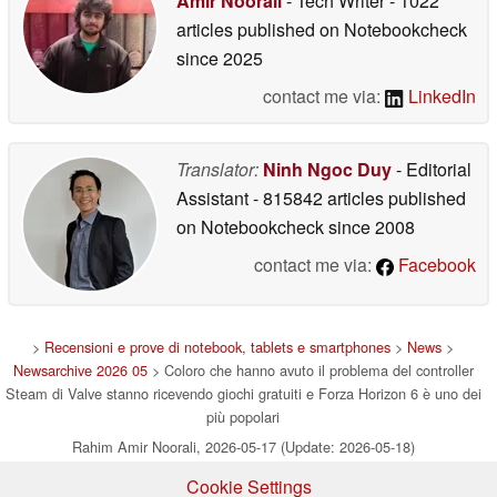
Amir Noorali
- Tech Writer
- 1022
articles published on Notebookcheck
since 2025
contact me via:
LinkedIn
Translator:
Ninh Ngoc Duy
- Editorial
Assistant
- 815842 articles published
on Notebookcheck
since 2008
contact me via:
Facebook
>
Recensioni e prove di notebook, tablets e smartphones
>
News
>
Newsarchive 2026 05
> Coloro che hanno avuto il problema del controller
Steam di Valve stanno ricevendo giochi gratuiti e Forza Horizon 6 è uno dei
più popolari
Rahim Amir Noorali, 2026-05-17 (Update: 2026-05-18)
Cookie Settings