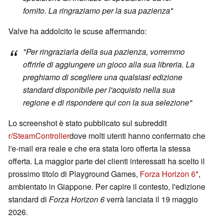
fornito. La ringraziamo per la sua pazienza"
Valve ha addolcito le scuse affermando:
"Per ringraziarla della sua pazienza, vorremmo
offrirle di aggiungere un gioco alla sua libreria. La
preghiamo di scegliere una qualsiasi edizione
standard disponibile per l'acquisto nella sua
regione e di rispondere qui con la sua selezione"
Lo screenshot è stato pubblicato sul subreddit
r/SteamController
dove molti utenti hanno confermato che
l'e-mail era reale e che era stata loro offerta la stessa
offerta. La maggior parte dei clienti interessati ha scelto il
prossimo titolo di Playground Games,
Forza Horizon 6
,
ambientato in Giappone. Per capire il contesto, l'edizione
standard di
Forza Horizon 6
verrà lanciata il 19 maggio
2026.