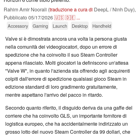
Rahim Amir Noorali (
traduzione a cura di
DeepL / Ninh Duy),
Pubblicato
05/17/2026
🇺🇸
🇩🇪
...
Accessory
Gaming
Launch
Desktop
Handheld
Valve si è dimostrata ancora una volta la persona giusta
nella comunità dei videogiocatori, dopo un errore di
spedizione che ha coinvolto il suo Steam Controller
appena rilasciato. Molti giocatori la definiscono un'attesa
"Valve W", in quanto l'azienda sta offrendo agli acquirenti
colpiti dall'errore di spedizione qualsiasi gioco Steam in
edizione standard di loro gradimento gratuitamente,
mentre aspettano l'arrivo del pacco in ritardo.
Secondo quanto riferito, il disguido deriva da una gaffe del
corriere che ha coinvolto GLS, un importante fornitore di
logistica europeo, che ha accidentalmente indirizzato un
grosso lotto del nuovo Steam Controller da 99 dollari, che