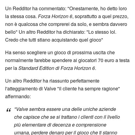
Un Redditor ha commentato: "Onestamente, ho detto loro
la stessa cosa.
Forza Horizon 6
, soprattutto a quel prezzo,
non è qualcosa che comprerei da solo, e sembra davvero
bello" Un altro Redditor ha dichiarato: "Lo stesso lol.
Credo che tutti stiano acquistando quel gioco"
Ha senso scegliere un gioco di prossima uscita che
normalmente farebbe spendere ai giocatori 70 euro a testa
per la
Standard Edition di Forza Horizon 6
.
Un altro Redditor ha riassunto perfettamente
l'atteggiamento di Valve "il cliente ha sempre ragione"
affermando:
"Valve sembra essere una delle uniche aziende
che capisce che se si trattano i clienti con il livello
più elementare di decenza e comprensione
umana, perdere denaro per il gioco che ti stanno