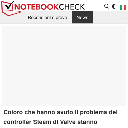
Recensioni e prove
News
...
Raccolta di recensioni
Info Techniche / Tips
Guida agli acquisti
Search
Contact
Coloro che hanno avuto il problema del
controller Steam di Valve stanno