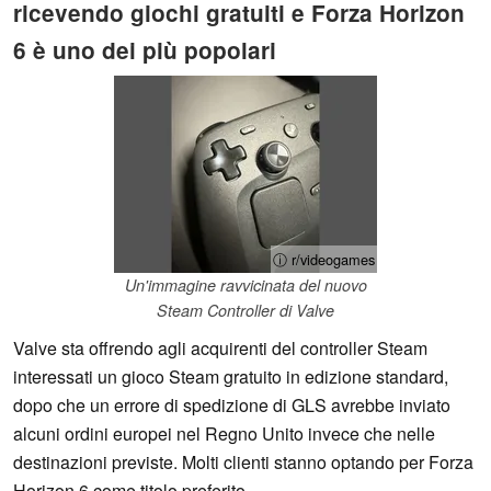
ricevendo giochi gratuiti e Forza Horizon
6 è uno dei più popolari
ⓘ r/videogames
Un'immagine ravvicinata del nuovo
Steam Controller di Valve
Valve sta offrendo agli acquirenti del controller Steam
interessati un gioco Steam gratuito in edizione standard,
dopo che un errore di spedizione di GLS avrebbe inviato
alcuni ordini europei nel Regno Unito invece che nelle
destinazioni previste. Molti clienti stanno optando per Forza
Horizon 6 come titolo preferito.