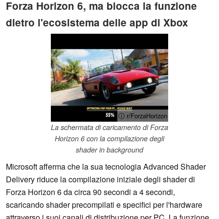
Forza Horizon 6, ma blocca la funzione
dietro l'ecosistema delle app di Xbox
ⓘ r/ForzaHorizon
La schermata di caricamento di Forza
Horizon 6 con la compilazione degli
shader in background
Microsoft afferma che la sua tecnologia Advanced Shader
Delivery riduce la compilazione iniziale degli shader di
Forza Horizon 6 da circa 90 secondi a 4 secondi,
scaricando shader precompilati e specifici per l'hardware
attraverso i suoi canali di distribuzione per PC. La funzione