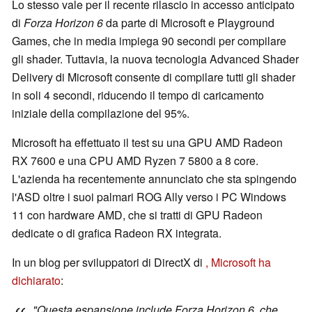
Lo stesso vale per il recente rilascio in accesso anticipato
di
Forza Horizon 6
da parte di Microsoft e Playground
Games, che in media impiega 90 secondi per compilare
gli shader. Tuttavia, la nuova tecnologia Advanced Shader
Delivery di Microsoft consente di compilare tutti gli shader
in soli 4 secondi, riducendo il tempo di caricamento
iniziale della compilazione del 95%.
Microsoft ha effettuato il test su una GPU AMD Radeon
RX 7600 e una CPU AMD Ryzen 7 5800 a 8 core.
L'azienda ha recentemente annunciato che sta spingendo
l'ASD oltre i suoi palmari ROG Ally verso i PC Windows
11 con hardware AMD, che si tratti di GPU Radeon
dedicate o di grafica Radeon RX integrata.
In un blog per sviluppatori di DirectX di
, Microsoft ha
dichiarato
:
"Questa espansione include
Forza Horizon 6
, che