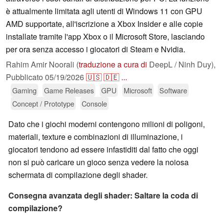
è attualmente limitata agli utenti di Windows 11 con GPU
AMD supportate, all'iscrizione a Xbox Insider e alle copie
installate tramite l'app Xbox o il Microsoft Store, lasciando
per ora senza accesso i giocatori di Steam e Nvidia.
Rahim Amir Noorali (
traduzione a cura di
DeepL / Ninh Duy),
Pubblicato
05/19/2026
🇺🇸
🇩🇪
...
Gaming
Game Releases
GPU
Microsoft
Software
Concept / Prototype
Console
Dato che i giochi moderni contengono milioni di poligoni,
materiali, texture e combinazioni di illuminazione, i
giocatori tendono ad essere infastiditi dal fatto che oggi
non si può caricare un gioco senza vedere la noiosa
schermata di compilazione degli shader.
Consegna avanzata degli shader: Saltare la coda di
compilazione?