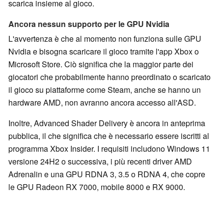
scarica insieme al gioco.
Ancora nessun supporto per le GPU Nvidia
L'avvertenza è che al momento non funziona sulle GPU
Nvidia e bisogna scaricare il gioco tramite l'app Xbox o
Microsoft Store. Ciò significa che la maggior parte dei
giocatori che probabilmente hanno preordinato o scaricato
il gioco su piattaforme come Steam, anche se hanno un
hardware AMD, non avranno ancora accesso all'ASD.
Inoltre, Advanced Shader Delivery è ancora in anteprima
pubblica, il che significa che è necessario essere iscritti al
programma Xbox Insider. I requisiti includono Windows 11
versione 24H2 o successiva, i più recenti driver AMD
Adrenalin e una GPU RDNA 3, 3.5 o RDNA 4, che copre
le GPU Radeon RX 7000, mobile 8000 e RX 9000.