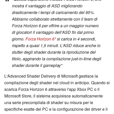
mostra il vantaggio di ASD migliorando
drasticamente i tempi di caricamento del 95%.
Abbiamo collaborato strettamente con il team di
Forza Horizon 6
per offrire a un maggior numero
di giocatori il vantaggio dell'ASD fin dal primo
giorno.
Forza Horizon 6
si carica in 4 secondi,
rispetto a quasi 1,5 minuti. L'ASD riduce anche lo
stutter degli shader durante la riproduzione del
titolo, aggirando la compilazione just-in-time degli
shader durante il gameplay"
L'Advanced Shader Delivery di Microsoft gestisce la
compilazione degli shader nel cloud in anticipo. Quando si
scarica Forza Horizon 6 attraverso l'app Xbox PC o il
Microsoft Store, il sistema acquisisce automaticamente
una serie precompilata di shader su misura per le
specifiche esatte del PC e la configurazione dei driver e li