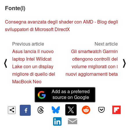
Fonte(i)
Consegna avanzata degli shader con AMD - Blog degli
sviluppatori di Microsoft DirectX
Previous article
Next article
Asus lancia il nuovo
Gli smartwatch Garmin
laptop Intel Wildcat
ottengono controlli del
⟨
⟩
Lake con un display
volume migliorati con i
migliore di quello del
nuovi aggiornamenti beta
MacBook Neo
Add as a preferred
source on Google