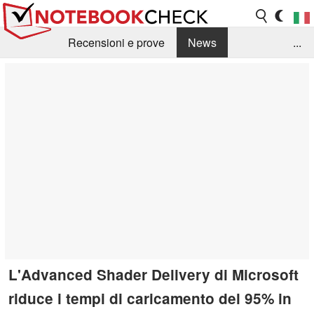
Recensioni e prove
News
...
Raccolta di recensioni
Info Techniche / Tips
Guida agli acquisti
Search
Contact
L'Advanced Shader Delivery di Microsoft
riduce i tempi di caricamento del 95% in