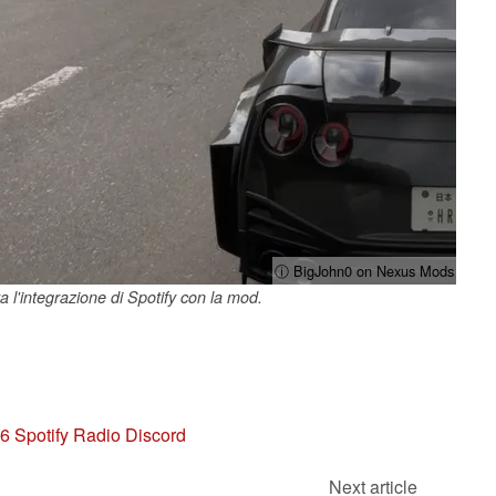
ⓘ BigJohn0 on Nexus Mods
 l'integrazione di Spotify con la mod.
6 Spotify Radio Discord
Next article