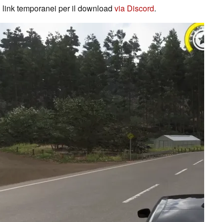
 i link temporanei per il download
via Discord
.