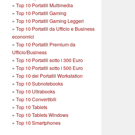
»
Top 10 Portatili Multimedia
»
Top 10 Portatili Gaming
»
Top 10 Portatili Gaming Leggeri
»
Top 10 Portatili da Ufficio e Business
economici
»
Top 10 Portatili Premium da
Ufficio/Business
»
T
op 10 Portatili sotto i 300 Euro
»
Top 10 Portatili sotto i 500 Euro
»
Top 10 dei Portatili Workstation
»
Top 10 Subnotebooks
»
Top 10 Ultrabooks
»
Top 10 Convertibili
»
Top 10 Tablets
»
Top 10 Tablets Windows
»
Top 10 Smartphones