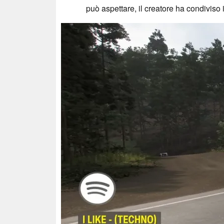
può aspettare, il creatore ha condiviso