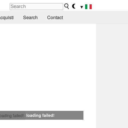
▼
cquisti
Search
Contact
loading failed!
loading failed!