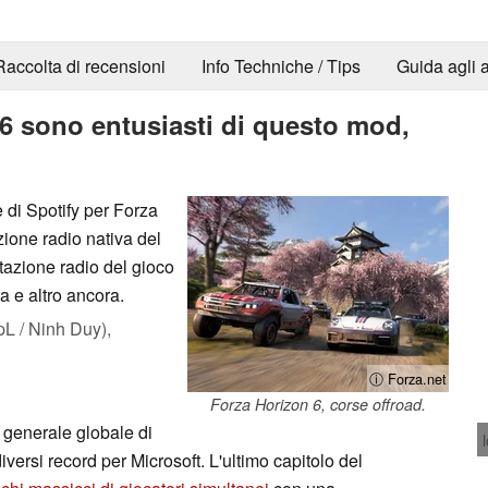
Raccolta di recensioni
Info Techniche / Tips
Guida agli a
 6 sono entusiasti di questo mod,
di Spotify per Forza
ione radio nativa del
tazione radio del gioco
a e altro ancora.
L / Ninh Duy),
ⓘ Forza.net
Forza Horizon 6, corse offroad.
 generale globale di
 diversi record per Microsoft. L'ultimo capitolo del