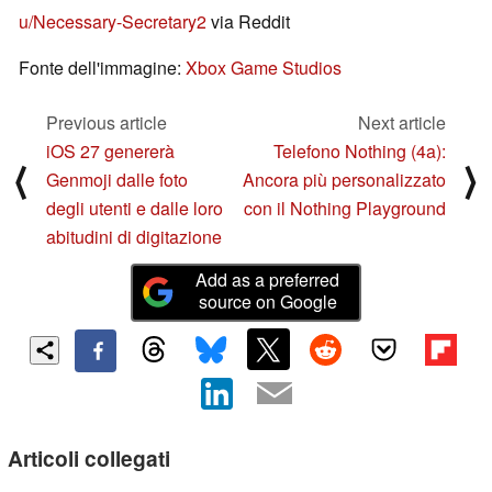
u/Necessary-Secretary2
via Reddit
Fonte dell'immagine:
Xbox Game Studios
Previous article
Next article
iOS 27 genererà
Telefono Nothing (4a):
⟨
⟩
Genmoji dalle foto
Ancora più personalizzato
degli utenti e dalle loro
con il Nothing Playground
abitudini di digitazione
Add as a preferred
source on Google
Articoli collegati