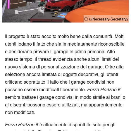
ⓘ u/Necessary-Secretary2
Il progetto è stato accolto molto bene dalla comunità. Molti
utenti lodano il fatto che sia immediatamente riconoscibile
e desiderano provare il garage in prima persona. Allo
stesso tempo, il thread evidenzia anche alcuni limiti del
nuovo sistema di personalizzazione del garage. Oltre alla
selezione ancora limitata di oggetti decorativi, gli utenti
criticano soprattutto il fatto che i garage condivisi non
possono essere modificati liberamente.
Forza Horizon 6
sembra trattare i garage condivisi in modo simile ai brani o
ai disegni: possono essere utilizzati, ma apparentemente
non modificati.
Forza Horizon 6
è attualmente disponibile solo per gli