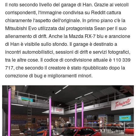
il noto secondo livello del garage di Han. Grazie ai veicoli
corrispondenti, l'immagine condivisa su Reddit cattura
chiaramente l'aspetto dell'originale. In primo piano c'è la
Mitsubishi Evo utilizzata dal protagonista Sean per il suo
allenamento di drift. Anche la Mazda RX-7 blu e arancione
di Han è visibile sullo sfondo. Il garage è destinato a
incontri automobilistici, sessioni di drift e servizi fotografici,
tra le altre cose. Il codice di condivisione attuale è 110 339
717, che secondo il creatore è stato ripubblicato dopo la
correzione di bug e miglioramenti minori.