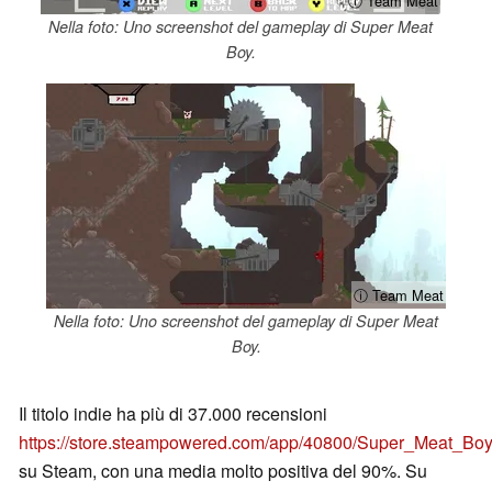
ⓘ Team Meat
Nella foto: Uno screenshot del gameplay di Super Meat
Boy.
ⓘ Team Meat
Nella foto: Uno screenshot del gameplay di Super Meat
Boy.
Il titolo indie ha più di 37.000 recensioni
https://store.steampowered.com/app/40800/Super_Meat_Bo
su Steam, con una media molto positiva del 90%. Su