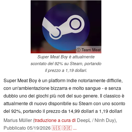
ⓘ Team Meat
Super Meat Boy è attualmente
scontato del 92% su Steam, portando
il prezzo a 1,19 dollari.
Super Meat Boy è un platform indie notoriamente difficile,
con un'ambientazione bizzarra e molto sangue - e senza
dubbio uno dei giochi più noti del suo genere. Il classico è
attualmente di nuovo disponibile su Steam con uno sconto
del 92%, portando il prezzo da 14,99 dollari a 1,19 dollari
Marius Müller (
traduzione a cura di
DeepL / Ninh Duy),
Pubblicato
05/19/2026
🇺🇸
🇩🇪
...