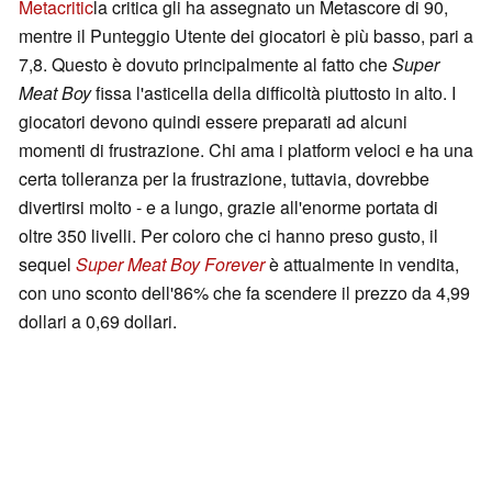
Metacritic
la critica gli ha assegnato un Metascore di 90,
mentre il Punteggio Utente dei giocatori è più basso, pari a
7,8. Questo è dovuto principalmente al fatto che
Super
Meat Boy
fissa l'asticella della difficoltà piuttosto in alto. I
giocatori devono quindi essere preparati ad alcuni
momenti di frustrazione. Chi ama i platform veloci e ha una
certa tolleranza per la frustrazione, tuttavia, dovrebbe
divertirsi molto - e a lungo, grazie all'enorme portata di
oltre 350 livelli. Per coloro che ci hanno preso gusto, il
sequel
Super Meat Boy Forever
è attualmente in vendita,
con uno sconto dell'86% che fa scendere il prezzo da 4,99
dollari a 0,69 dollari.