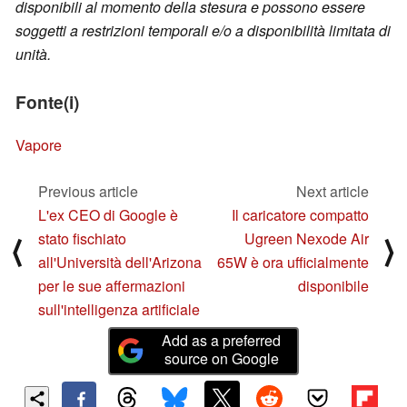
disponibili al momento della stesura e possono essere
soggetti a restrizioni temporali e/o a disponibilità limitata di
unità.
Fonte(i)
Vapore
Previous article
Next article
L'ex CEO di Google è
Il caricatore compatto
stato fischiato
Ugreen Nexode Air
⟨
⟩
all'Università dell'Arizona
65W è ora ufficialmente
per le sue affermazioni
disponibile
sull'intelligenza artificiale
Add as a preferred
source on Google