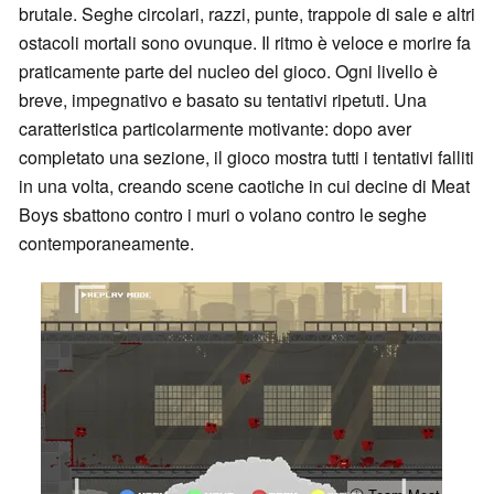
brutale. Seghe circolari, razzi, punte, trappole di sale e altri
ostacoli mortali sono ovunque. Il ritmo è veloce e morire fa
praticamente parte del nucleo del gioco. Ogni livello è
breve, impegnativo e basato su tentativi ripetuti. Una
caratteristica particolarmente motivante: dopo aver
completato una sezione, il gioco mostra tutti i tentativi falliti
in una volta, creando scene caotiche in cui decine di Meat
Boys sbattono contro i muri o volano contro le seghe
contemporaneamente.