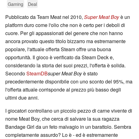
Gaming
Deal
Pubblicato da Team Meat nel 2010,
Super Meat Boy
è un
platform duro come l'olio che non è certo per i deboli di
cuore. Per gli appassionati del genere che non hanno
ancora provato questo titolo bizzarro ma estremamente
popolare, l'attuale offerta Steam offre una buona
opportunità. Il gioco è verificato da Steam Deck e,
considerando la storia dei suoi prezzi, l'offerta è solida.
Secondo
SteamDB
super Meat Boy
è stato
precedentemente disponibile con uno sconto del 95%, ma
l'offerta attuale corrisponde al prezzo più basso degli
ultimi due anni.
I giocatori controllano un piccolo pezzo di carne vivente di
nome Meat Boy, che cerca di salvare la sua ragazza
Bandage Girl da un feto malvagio in un barattolo. Sembra
completamente assurdo? Lo è - ed è estremamente