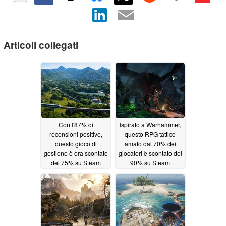
Articoli collegati
Con l'87% di
Ispirato a Warhammer,
recensioni positive,
questo RPG tattico
questo gioco di
amato dal 70% dei
gestione è ora scontato
giocatori è scontato del
del 75% su Steam
90% su Steam
05/24/2026
05/23/2026