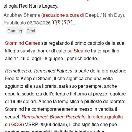
trilogia Red Nun's Legacy.
Anubhav Sharma (
traduzione a cura di
DeepL / Ninh Duy),
Pubblicato
06/08/2026
🇺🇸
🇩🇪
...
Gaming
Deal
Stormind Games
sta regalando il primo capitolo della sua
trilogia survival horror di culto
su Steam
e ha tempo fino
alle 11.45 di oggi - 8 giugno - per richiederlo.
Remothered: Tormented Fathers
fa parte della promozione
Free to Keep di Steam, il che significa che una volta
aggiunto alla sua libreria, sarà suo per sempre, anche
dopo la scadenza dell'offerta e il ritorno al prezzo regolare
di 19,99 dollari. Anche la tempistica è piuttosto deliberata:
Stormind ha contemporaneamente messo in vendita il
sequel,
Remothered: Broken Porcelain
, in offerta gratuita
su GOG
(MSRP 29,99 dollari), il che significa che può
aggiudicarsi entrambi i titoli della trilogia su due