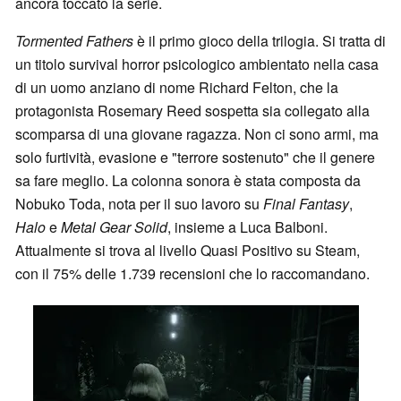
ancora toccato la serie.
Tormented Fathers
è il primo gioco della trilogia. Si tratta di
un titolo survival horror psicologico ambientato nella casa
di un uomo anziano di nome Richard Felton, che la
protagonista Rosemary Reed sospetta sia collegato alla
scomparsa di una giovane ragazza. Non ci sono armi, ma
solo furtività, evasione e "terrore sostenuto" che il genere
sa fare meglio. La colonna sonora è stata composta da
Nobuko Toda, nota per il suo lavoro su
Final Fantasy
,
Halo
e
Metal Gear Solid
, insieme a Luca Balboni.
Attualmente si trova al livello Quasi Positivo su Steam,
con il 75% delle 1.739 recensioni che lo raccomandano.