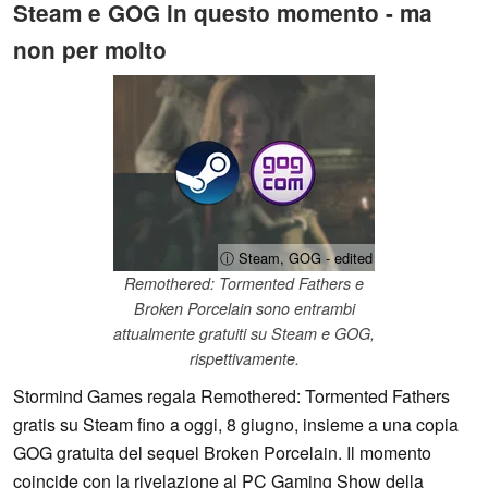
Steam e GOG in questo momento - ma
non per molto
ⓘ Steam, GOG - edited
Remothered: Tormented Fathers e
Broken Porcelain sono entrambi
attualmente gratuiti su Steam e GOG,
rispettivamente.
Stormind Games regala Remothered: Tormented Fathers
gratis su Steam fino a oggi, 8 giugno, insieme a una copia
GOG gratuita del sequel Broken Porcelain. Il momento
coincide con la rivelazione al PC Gaming Show della