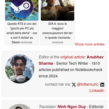
Questo RTS è uno dei
GTA 6: ecco le
"giochi per PC più
maggiori
amati della storia" - ora
preoccupazioni dei fan
a soli 5 dollari su
in questo momento
Steam
06/08/2026
06/08/2026
Show more articles
Editor of the
original article
:
Anubhav
Sharma
- Senior Tech Writer
- 1810
articles published on Notebookcheck
since 2024
contact me via:
@lottamuzic
,
LinkedIn
Translator:
Ninh Ngoc Duy
- Editorial