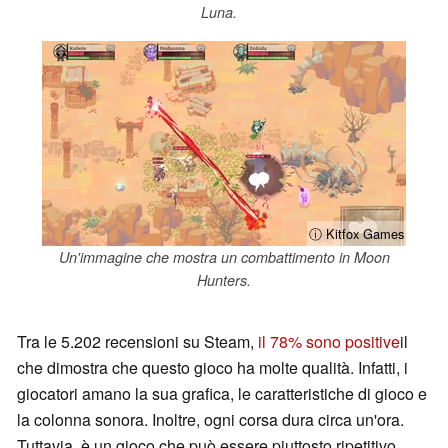
Luna.
ⓘ Kitfox Games
Un'immagine che mostra un combattimento in Moon
Hunters.
Tra le 5.202 recensioni su Steam,
il 78% sono positive
il
che dimostra che questo gioco ha molte qualità. Infatti, i
giocatori amano la sua grafica, le caratteristiche di gioco e
la colonna sonora. Inoltre, ogni corsa dura circa un'ora.
Tuttavia, è un gioco che può essere piuttosto ripetitivo.