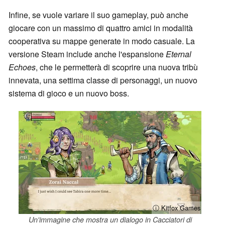
Infine, se vuole variare il suo gameplay, può anche
giocare con un massimo di quattro amici in modalità
cooperativa su mappe generate in modo casuale. La
versione Steam include anche l'espansione
Eternal
Echoes
, che le permetterà di scoprire una nuova tribù
innevata, una settima classe di personaggi, un nuovo
sistema di gioco e un nuovo boss.
ⓘ Kitfox Games
Un'immagine che mostra un dialogo in Cacciatori di