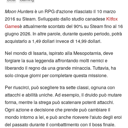
Moon Hunters
è un RPG d'azione rilasciato il 10 marzo
2016 su Steam. Sviluppato dallo studio canadese
Kitfox
Games
è attualmente scontato del 90% su Steam fino al 16
giugno 2026. In altre parole, durante questo periodo, potrà
acquistarlo a 1,49 dollari invece di 14,99 dollari.
Nel mondo di Issaria, ispirato alla Mesopotamia, deve
forgiare la sua leggenda affrontando molti nemici e
liberando il regno da una grande minaccia. Tuttavia, ha
solo cinque giorni per completare questa missione.
Per riuscirci, può scegliere tra sette classi, ognuna con
attacchi e abilità uniche. Ad esempio, il druido può mutare
forma, mentre la strega può scatenare potenti attacchi.
Ogni azione e decisione che prende può cambiare il
mondo intorno a lei, e può anche ricevere l'aiuto degli eroi
del passato durante il combattimento con il boss finale.