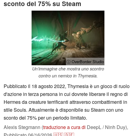
sconto del 75% su Steam
ⓘ OverBorder Studio
Un'immagine che mostra uno scontro
contro un nemico in Thymesia.
Pubblicato il 18 agosto 2022, Thymesia è un gioco di ruolo
d'azione in terza persona in cui dovrete liberare il regno di
Hermes da creature terrificanti attraverso combattimenti in
stile Souls. Attualmente è disponibile su Steam con uno
sconto del 75% per un periodo limitato.
Alexis Stegmann (
traduzione a cura di
DeepL / Ninh Duy),
Pubblicato
06/16/2026
🇺🇸
🇩🇪
...