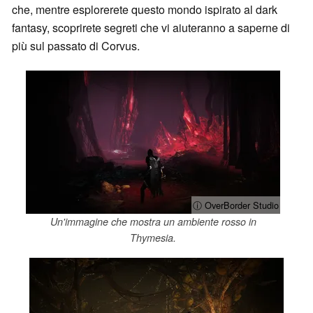
che, mentre esplorerete questo mondo ispirato al dark
fantasy, scoprirete segreti che vi aiuteranno a saperne di
più sul passato di Corvus.
ⓘ OverBorder Studio
Un'immagine che mostra un ambiente rosso in
Thymesia.