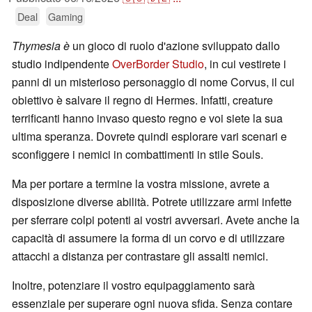
Deal
Gaming
Thymesia è
un gioco di ruolo d'azione sviluppato dallo
studio indipendente
OverBorder Studio
, in cui vestirete i
panni di un misterioso personaggio di nome Corvus, il cui
obiettivo è salvare il regno di Hermes. Infatti, creature
terrificanti hanno invaso questo regno e voi siete la sua
ultima speranza. Dovrete quindi esplorare vari scenari e
sconfiggere i nemici in combattimenti in stile Souls.
Ma per portare a termine la vostra missione, avrete a
disposizione diverse abilità. Potrete utilizzare armi infette
per sferrare colpi potenti ai vostri avversari. Avete anche la
capacità di assumere la forma di un corvo e di utilizzare
attacchi a distanza per contrastare gli assalti nemici.
Inoltre, potenziare il vostro equipaggiamento sarà
essenziale per superare ogni nuova sfida. Senza contare