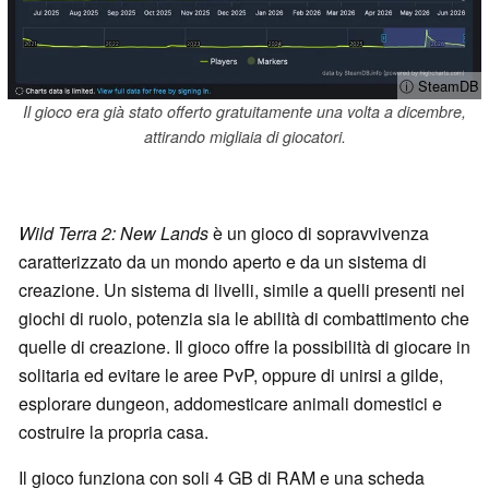
ⓘ SteamDB
Il gioco era già stato offerto gratuitamente una volta a dicembre,
attirando migliaia di giocatori.
Wild Terra 2: New Lands
è un gioco di sopravvivenza
caratterizzato da un mondo aperto e da un sistema di
creazione. Un sistema di livelli, simile a quelli presenti nei
giochi di ruolo, potenzia sia le abilità di combattimento che
quelle di creazione. Il gioco offre la possibilità di giocare in
solitaria ed evitare le aree PvP, oppure di unirsi a gilde,
esplorare dungeon, addomesticare animali domestici e
costruire la propria casa.
Il gioco funziona con soli 4 GB di RAM e una scheda