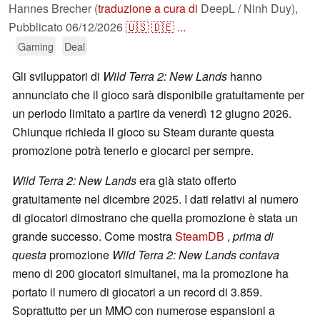
Hannes Brecher (
traduzione a cura di
DeepL / Ninh Duy),
Pubblicato
06/12/2026
🇺🇸
🇩🇪
...
Gaming
Deal
Gli sviluppatori di
Wild Terra 2: New Lands
hanno
annunciato che il gioco sarà disponibile gratuitamente per
un periodo limitato a partire da venerdì 12 giugno 2026.
Chiunque richieda il gioco su Steam durante questa
promozione potrà tenerlo e giocarci per sempre.
Wild Terra 2: New Lands
era già stato offerto
gratuitamente nel dicembre 2025. I dati relativi al numero
di giocatori dimostrano che quella promozione è stata un
grande successo. Come mostra
SteamDB
,
prima di
questa
promozione
Wild Terra 2: New Lands contava
meno di 200 giocatori simultanei, ma la promozione ha
portato il numero di giocatori a un record di 3.859.
Soprattutto per un MMO con numerose espansioni a