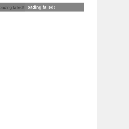
loading failed!
loading failed!