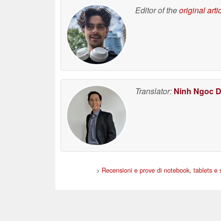
Editor of the
original arti
Translator:
Ninh Ngoc 
>
Recensioni e prove di notebook, tablets e