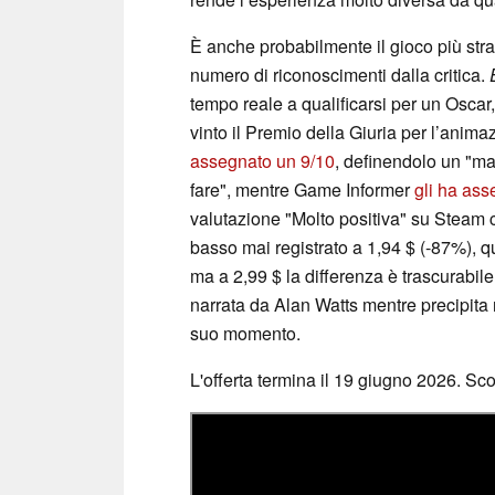
È anche probabilmente il gioco più stra
numero di riconoscimenti dalla critica.
tempo reale a qualificarsi per un Oscar,
vinto il Premio della Giuria per l’anim
assegnato un 9/10
, definendolo un "ma
fare", mentre Game Informer
gli ha ass
valutazione "Molto positiva" su Steam 
basso mai registrato a 1,94 $ (-87%), q
ma a 2,99 $ la differenza è trascurabil
narrata da Alan Watts mentre precipita
suo momento.
L'offerta termina il 19 giugno 2026. Sc