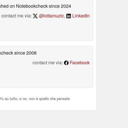
lished on Notebookcheck
since 2024
contact me via:
@lottamuzic
,
LinkedIn
okcheck
since 2008
contact me via:
Facebook
% su tutto, e no, non è quello che pensate