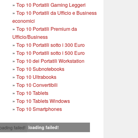
»
Top 10 Portatili Gaming Leggeri
»
Top 10 Portatili da Ufficio e Business
economici
»
Top 10 Portatili Premium da
Ufficio/Business
»
T
op 10 Portatili sotto i 300 Euro
»
Top 10 Portatili sotto i 500 Euro
»
Top 10 dei Portatili Workstation
»
Top 10 Subnotebooks
»
Top 10 Ultrabooks
»
Top 10 Convertibili
»
Top 10 Tablets
»
Top 10 Tablets Windows
»
Top 10 Smartphones
loading failed!
loading failed!