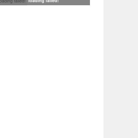
loading failed!
loading failed!