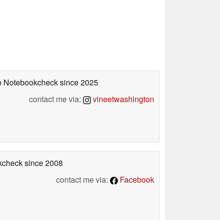
 on Notebookcheck
since 2025
contact me via:
vineetwashington
okcheck
since 2008
contact me via:
Facebook