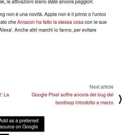
ak, le attivazioni siano state ancora peggiori.
g non è una novità. Apple non è il primo o l'unico
evato che
Amazon ha fatto la stessa cosa
con le sue
exa'. Anche altri marchi lo fanno, per evitare
Next article
2: La
Google Pixel soffre ancora del bug del
⟩
bootloop introdotto a marzo
Add as a preferred
source on Google