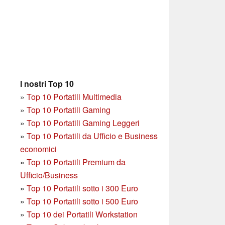
I nostri Top 10
»
Top 10 Portatili Multimedia
»
Top 10 Portatili Gaming
»
Top 10 Portatili Gaming Leggeri
»
Top 10 Portatili da Ufficio e Business
economici
»
Top 10 Portatili Premium da
Ufficio/Business
»
T
op 10 Portatili sotto i 300 Euro
»
Top 10 Portatili sotto i 500 Euro
»
Top 10 dei Portatili Workstation