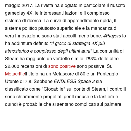
maggio 2017. La rivista ha elogiato in particolare il riuscito
gameplay 4X, le interessanti fazioni e il complesso
sistema di ricerca. La curva di apprendimento ripida, il
sistema politico piuttosto superficiale e la mancanza di
vera innovazione sono stati accolti meno bene.
4Players
lo
ha addirittura definito
"il gioco di strategia 4X più
atmosferico e complesso degli ultimi anni"
La comunità di
Steam ha raggiunto un verdetto simile: l'83% delle oltre
22.000 recensioni di
sono positive
sono positive. Su
Metacritic
il titolo ha un Metascore di 80 e un Punteggio
Utente di 7,8. Sebbene
ENDLESS Space 2
sia
classificato come "Giocabile" sul ponte di Steam, i controlli
sono chiaramente progettati per il mouse e la tastiera e
quindi è probabile che si sentano complicati sul palmare.