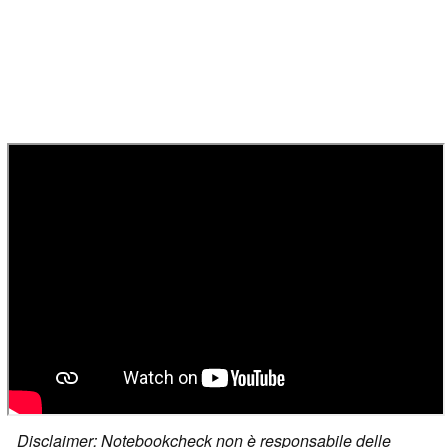
Disclaimer: Notebookcheck non è responsabile delle