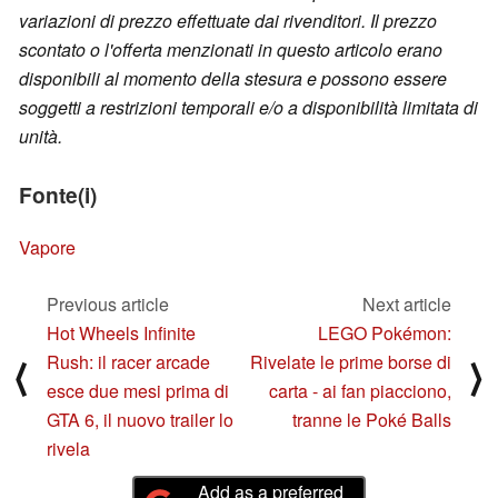
variazioni di prezzo effettuate dai rivenditori. Il prezzo
scontato o l'offerta menzionati in questo articolo erano
disponibili al momento della stesura e possono essere
soggetti a restrizioni temporali e/o a disponibilità limitata di
unità.
Fonte(i)
Vapore
Previous article
Next article
Hot Wheels Infinite
LEGO Pokémon:
Rush: il racer arcade
Rivelate le prime borse di
⟨
⟩
esce due mesi prima di
carta - ai fan piacciono,
GTA 6, il nuovo trailer lo
tranne le Poké Balls
rivela
Add as a preferred