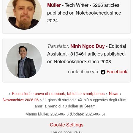
Müller
- Tech Writer
- 5266 articles
published on Notebookcheck
since
2024
Translator:
Ninh Ngoc Duy
- Editorial
Assistant
- 819461 articles published
on Notebookcheck
since 2008
contact me via:
Facebook
>
Recensioni e prove di notebook, tablets e smartphones
>
News
>
Newsarchive 2026 06
> "Il gioco di strategia 4X più suggestivo degli ultimi
anni" a meno di 10 dollari su Steam
Marius Müller, 2026-06- 5 (Update: 2026-06- 5)
Cookie Settings
| 08.08.2026 17:54