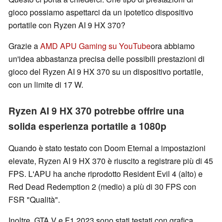
gioco possiamo aspettarci da un ipotetico dispositivo
portatile con Ryzen AI 9 HX 370?
Grazie a
AMD APU Gaming su YouTube
ora abbiamo
un'idea abbastanza precisa delle possibili prestazioni di
gioco del Ryzen AI 9 HX 370 su un dispositivo portatile,
con un limite di 17 W.
Ryzen AI 9 HX 370 potrebbe offrire una
solida esperienza portatile a 1080p
Quando è stato testato con Doom Eternal a impostazioni
elevate, Ryzen AI 9 HX 370 è riuscito a registrare più di 45
FPS. L'APU ha anche riprodotto Resident Evil 4 (alto) e
Red Dead Redemption 2 (medio) a più di 30 FPS con
FSR "Qualità".
Inoltre, GTA V e F1 2023 sono stati testati con grafica