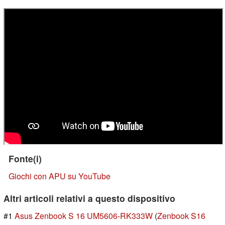
Fonte(i)
Giochi con APU su YouTube
Altri articoli relativi a questo dispositivo
#1
Asus Zenbook S 16 UM5606-RK333W
(
Zenbook S16