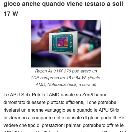
gioco anche quando viene testato a soli
17 W
Ryzen AI 9 HX 370 può avere un
TDP compreso tra 15 e 54 W. (Fonte:
AMD, Notebookcheck, a cura di)
Le APU Strix Point di AMD basate su Zen5 hanno
dimostrato di essere piuttosto efficienti, il che potrebbe
rivelarsi un enorme vantaggio se e quando le APU Strix
inizieranno a comparire nelle console di gioco portatili. Per
vedere che tipo di prestazioni palmari potrebbero offrire le