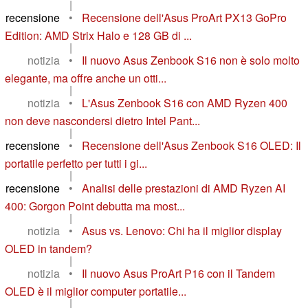
|
recensione
•
Recensione dell'Asus ProArt PX13 GoPro
Edition: AMD Strix Halo e 128 GB di ...
|
notizia
•
Il nuovo Asus Zenbook S16 non è solo molto
elegante, ma offre anche un otti...
|
notizia
•
L'Asus Zenbook S16 con AMD Ryzen 400
non deve nascondersi dietro Intel Pant...
|
recensione
•
Recensione dell'Asus Zenbook S16 OLED: Il
portatile perfetto per tutti i gi...
|
recensione
•
Analisi delle prestazioni di AMD Ryzen AI
400: Gorgon Point debutta ma most...
|
notizia
•
Asus vs. Lenovo: Chi ha il miglior display
OLED in tandem?
|
notizia
•
Il nuovo Asus ProArt P16 con il Tandem
OLED è il miglior computer portatile...
|