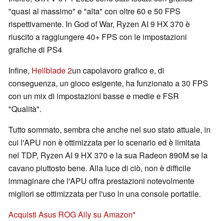
"quasi al massimo" e "alta" con oltre 60 e 50 FPS
rispettivamente. In God of War, Ryzen AI 9 HX 370 è
riuscito a raggiungere 40+ FPS con le impostazioni
grafiche di PS4
Infine,
Hellblade 2
un capolavoro grafico e, di
conseguenza, un gioco esigente, ha funzionato a 30 FPS
con un mix di impostazioni basse e medie e FSR
"Qualità".
Tutto sommato, sembra che anche nel suo stato attuale, in
cui l'APU non è ottimizzata per lo scenario ed è limitata
nel TDP, Ryzen AI 9 HX 370 e la sua Radeon 890M se la
cavano piuttosto bene. Alla luce di ciò, non è difficile
immaginare che l'APU offra prestazioni notevolmente
migliori se ottimizzata per l'uso in una console portatile.
Acquisti Asus ROG Ally su Amazon