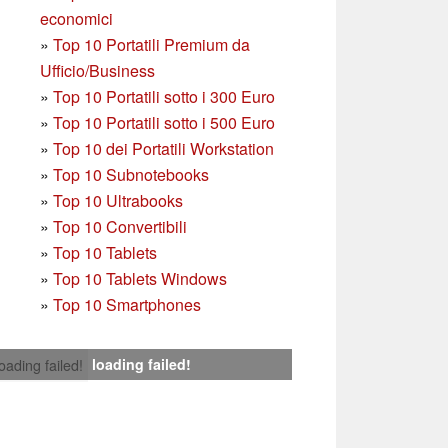
economici
»
Top 10 Portatili Premium da
Ufficio/Business
»
T
op 10 Portatili sotto i 300 Euro
»
Top 10 Portatili sotto i 500 Euro
»
Top 10 dei Portatili Workstation
»
Top 10 Subnotebooks
»
Top 10 Ultrabooks
»
Top 10 Convertibili
»
Top 10 Tablets
»
Top 10 Tablets Windows
»
Top 10 Smartphones
loading failed!
loading failed!