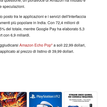
a questione, un portavoce di Amazon ha rifiutato e
re speculazioni.
posto tra le applicazioni e i servizi dell'Interfaccia
amenti più popolare in India. Con 72,4 milioni di
0,5% del totale, mentre Google Pay ha elaborato 5,3
 con 6,9 miliardi.
ggiudicarsi
Amazon Echo Pop
a soli 22,99 dollari,
licato al prezzo di listino di 39,99 dollari.