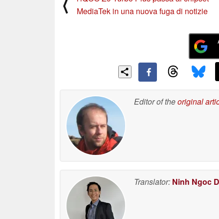
⟨
MediaTek in una nuova fuga di notizie
Editor of the
original arti
Translator:
Ninh Ngoc 