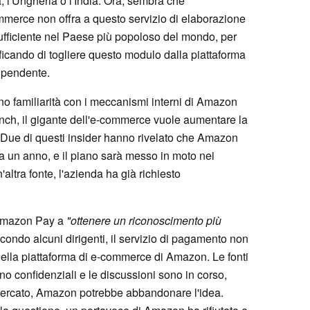
 l'Ungheria o l'India. Ora, sembra che
ommerce non offra a questo servizio di elaborazione
ufficiente nel Paese più popoloso del mondo, per
ficando di togliere questo modulo dalla piattaforma
dipendente.
o familiarità con i meccanismi interni di Amazon
nch, il gigante dell'e-commerce vuole aumentare la
. Due di questi insider hanno rivelato che Amazon
ca un anno, e il piano sarà messo in moto nei
tra fonte, l'azienda ha già richiesto
 Amazon Pay a
"ottenere un riconoscimento più
ondo alcuni dirigenti, il servizio di pagamento non
e della piattaforma di e-commerce di Amazon. Le fonti
o confidenziali e le discussioni sono in corso,
mercato, Amazon potrebbe abbandonare l'idea.