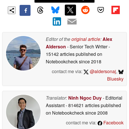
Editor of the
original article
:
Alex
Alderson
- Senior Tech Writer
-
15142 articles published on
Notebookcheck
since 2018
contact me via:
@aldersonaj
,
Bluesky
Translator:
Ninh Ngoc Duy
- Editorial
Assistant
- 814621 articles published
on Notebookcheck
since 2008
contact me via:
Facebook