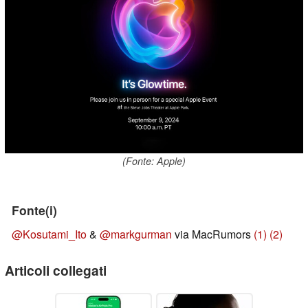
(Fonte: Apple)
Fonte(i)
@Kosutami_Ito
&
@markgurman
via MacRumors
(1)
(2)
Articoli collegati