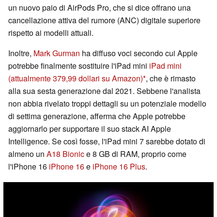
un nuovo paio di AirPods Pro, che si dice offrano una
cancellazione attiva del rumore (ANC) digitale superiore
rispetto ai modelli attuali.
Inoltre,
Mark Gurman
ha diffuso voci secondo cui Apple
potrebbe finalmente sostituire l'iPad mini
iPad mini
(attualmente 379,99 dollari su Amazon)
, che è rimasto
alla sua sesta generazione dal 2021. Sebbene l'analista
non abbia rivelato troppi dettagli su un potenziale modello
di settima generazione, afferma che Apple potrebbe
aggiornarlo per supportare il suo stack AI Apple
Intelligence. Se così fosse, l'iPad mini 7 sarebbe dotato di
almeno un
A18 Bionic
e 8 GB di RAM, proprio come
l'iPhone 16
iPhone 16
e
iPhone 16 Plus
.