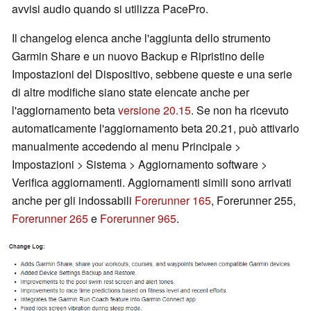
avvisi audio quando si utilizza PacePro.
Il changelog elenca anche l'aggiunta dello strumento
Garmin Share e un nuovo Backup e Ripristino delle
Impostazioni del Dispositivo, sebbene queste e una serie
di altre modifiche siano state elencate anche per
l'aggiornamento beta
versione 20.15
. Se non ha ricevuto
automaticamente l'aggiornamento beta 20.21, può attivarlo
manualmente accedendo al menu Principale >
Impostazioni > Sistema > Aggiornamento software >
Verifica aggiornamenti. Aggiornamenti simili sono arrivati
anche per gli indossabili
Forerunner 165
, Forerunner 255,
Forerunner 265
e
Forerunner 965
.