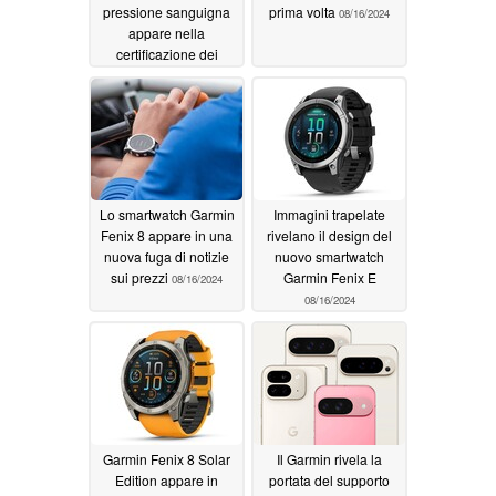
pressione sanguigna
prima volta
08/16/2024
appare nella
certificazione dei
dispositivi medici
08/17/2024
Lo smartwatch Garmin
Immagini trapelate
Fenix 8 appare in una
rivelano il design del
nuova fuga di notizie
nuovo smartwatch
sui prezzi
Garmin Fenix E
08/16/2024
08/16/2024
Garmin Fenix 8 Solar
Il Garmin rivela la
Edition appare in
portata del supporto