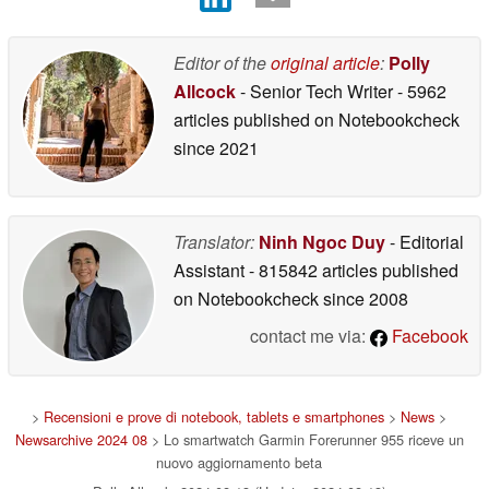
Editor of the
original article
:
Polly
Allcock
- Senior Tech Writer
- 5962
articles published on Notebookcheck
since 2021
Translator:
Ninh Ngoc Duy
- Editorial
Assistant
- 815842 articles published
on Notebookcheck
since 2008
contact me via:
Facebook
>
Recensioni e prove di notebook, tablets e smartphones
>
News
>
Newsarchive 2024 08
> Lo smartwatch Garmin Forerunner 955 riceve un
nuovo aggiornamento beta