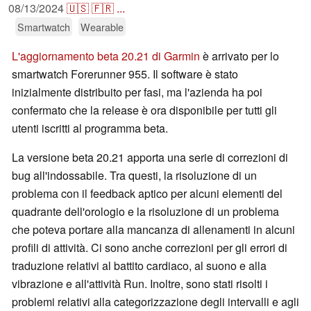
08/13/2024
🇺🇸
🇫🇷
...
Smartwatch
Wearable
L'aggiornamento beta 20.21 di Garmin
è arrivato per lo
smartwatch Forerunner 955. Il software è stato
inizialmente distribuito per fasi, ma l'azienda ha poi
confermato che la release è ora disponibile per tutti gli
utenti iscritti al programma beta.
La versione beta 20.21 apporta una serie di correzioni di
bug all'indossabile. Tra questi, la risoluzione di un
problema con il feedback aptico per alcuni elementi del
quadrante dell'orologio e la risoluzione di un problema
che poteva portare alla mancanza di allenamenti in alcuni
profili di attività. Ci sono anche correzioni per gli errori di
traduzione relativi al battito cardiaco, al suono e alla
vibrazione e all'attività Run. Inoltre, sono stati risolti i
problemi relativi alla categorizzazione degli intervalli e agli