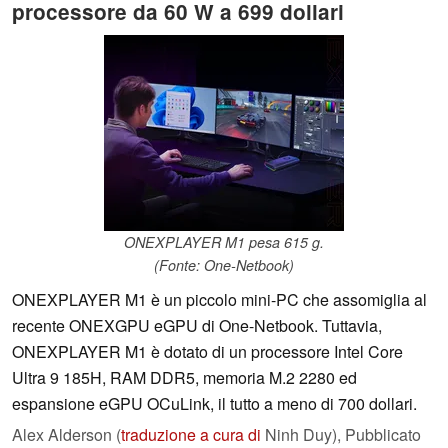
processore da 60 W a 699 dollari
ONEXPLAYER M1 pesa 615 g.
(Fonte: One-Netbook)
ONEXPLAYER M1 è un piccolo mini-PC che assomiglia al
recente ONEXGPU eGPU di One-Netbook. Tuttavia,
ONEXPLAYER M1 è dotato di un processore Intel Core
Ultra 9 185H, RAM DDR5, memoria M.2 2280 ed
espansione eGPU OCuLink, il tutto a meno di 700 dollari.
Alex Alderson (
traduzione a cura di
Ninh Duy),
Pubblicato