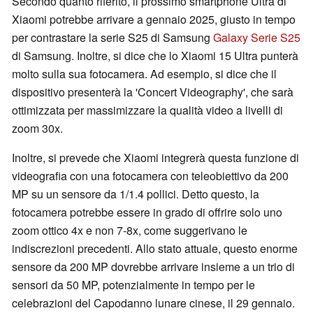
Secondo quanto riferito, il prossimo smartphone Ultra di
Xiaomi potrebbe arrivare a gennaio 2025, giusto in tempo
per contrastare la serie S25 di Samsung
Galaxy Serie S25
di Samsung. Inoltre, si dice che lo Xiaomi 15 Ultra punterà
molto sulla sua fotocamera. Ad esempio, si dice che il
dispositivo presenterà la 'Concert Videography', che sarà
ottimizzata per massimizzare la qualità video a livelli di
zoom 30x.
Inoltre, si prevede che Xiaomi integrerà questa funzione di
videografia con una fotocamera con teleobiettivo da 200
MP su un sensore da 1/1.4 pollici. Detto questo, la
fotocamera potrebbe essere in grado di offrire solo uno
zoom ottico 4x e non 7-8x, come suggerivano le
indiscrezioni precedenti. Allo stato attuale, questo enorme
sensore da 200 MP dovrebbe arrivare insieme a un trio di
sensori da 50 MP, potenzialmente in tempo per le
celebrazioni del Capodanno lunare cinese, il 29 gennaio.