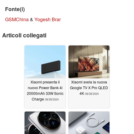
Fonte(i)
GSMChina
&
Yogesh Brar
Articoli collegati
Xiaomi presenta il
Xiaomi svela la nuova
nuovo Power Bank 4i
Google TV X Pro QLED
20000mAh 33W Sonic
4K
08/28/2024
Charge
08/28/2024