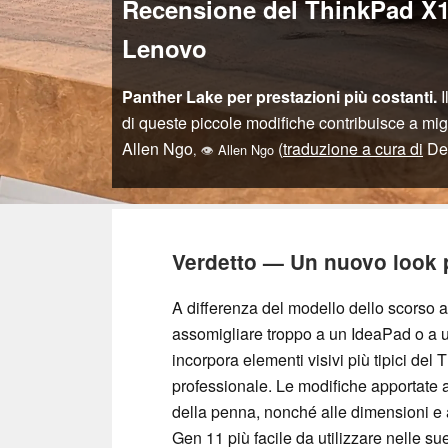
Recensione del ThinkPad X1 2
Lenovo
Panther Lake per prestazioni più costanti.
I
di queste piccole modifiche contribuisce a mig
Allen Ngo
(
traduzione a cura di
Dee
,
👁
Allen Ngo
Verdetto — Un nuovo look 
A differenza del modello dello scorso
assomigliare troppo a un IdeaPad o a 
incorpora elementi visivi più tipici del
professionale. Le modifiche apportate al
della penna, nonché alle dimensioni e 
Gen 11 più facile da utilizzare nelle s