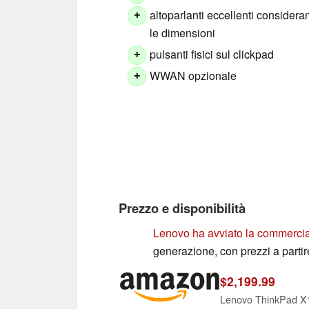
altoparlanti eccellenti consider
+
le dimensioni
pulsanti fisici sul clickpad
+
WWAN opzionale
+
Prezzo e disponibilità
Lenovo ha avviato la commercia
generazione, con prezzi a partir
$2,199.99