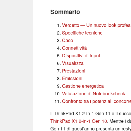
Sommario
Verdetto — Un nuovo look profes
Specifiche tecniche
Caso
Connettività
Dispositivi di input
Visualizza
Prestazioni
Emissioni
Gestione energetica
Valutazione di Notebookcheck
Confronto tra i potenziali concorre
Il ThinkPad X1 2-in-1 Gen 11 è il succ
ThinkPad X1 2-in-1 Gen 10
. Mentre i 
Gen 11 di quest’anno presenta un rest