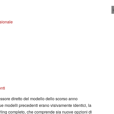
sionale
nti
essore diretto del modello dello scorso anno
due modelli precedenti erano visivamente identici, la
yling completo, che comprende sia nuove opzioni di