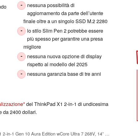
nessuna possibilità di
-
ando
aggiornamento da parte dell’utente
finale oltre a un singolo SSD M.2 2280
lo stilo Slim Pen 2 potrebbe essere
-
più spesso per garantire una presa
migliore
nessuna nuova opzione di display
-
rispetto al modello del 2025
nessuna garanzia base di tre anni
-
lizzazione
del ThinkPad X1 2-in-1 di undicesima
e da 2400 dollari.
Lenovo ThinkPad X1 2-in-1 Gen 10 Aura Edition wCore Ultra 7 268V, 14” Touch