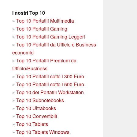
I nostri Top 10
»
Top 10 Portatili Multimedia
»
Top 10 Portatili Gaming
»
Top 10 Portatili Gaming Leggeri
»
Top 10 Portatili da Ufficio e Business
economici
»
Top 10 Portatili Premium da
Ufficio/Business
»
T
op 10 Portatili sotto i 300 Euro
»
Top 10 Portatili sotto i 500 Euro
»
Top 10 dei Portatili Workstation
»
Top 10 Subnotebooks
»
Top 10 Ultrabooks
»
Top 10 Convertibili
»
Top 10 Tablets
»
Top 10 Tablets Windows