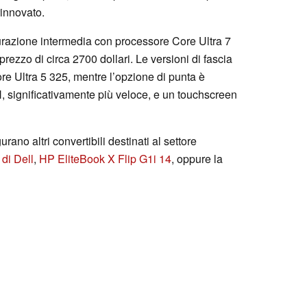
innovato.
gurazione intermedia con processore Core Ultra 7
ezzo di circa 2700 dollari. Le versioni di fascia
re Ultra 5 325, mentre l’opzione di punta è
, significativamente più veloce, e un touchscreen
rano altri convertibili destinati al settore
 di Dell
,
HP EliteBook X Flip G1i 14
, oppure la