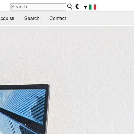
▼
cquisti
Search
Contact