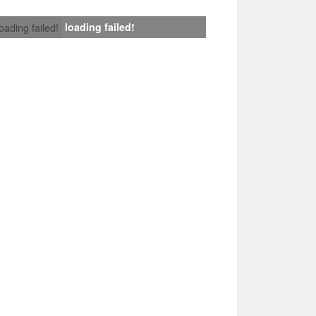
loading failed!
loading failed!