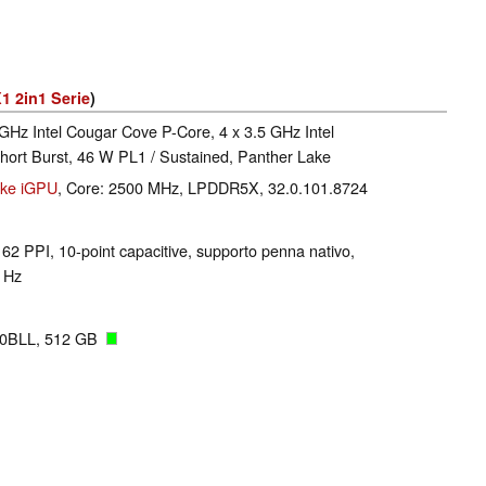
1 2in1 Serie
)
 GHz Intel Cougar Cove P-Core, 4 x 3.5 GHz Intel
ort Burst, 46 W PL1 / Sustained, Panther Lake
ake iGPU
, Core: 2500 MHz, LPDDR5X, 32.0.101.8724
 162 PPI, 10-point capacitive, supporto penna nativo,
 Hz
0BLL, 512 GB