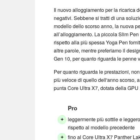
Il nuovo alloggiamento per la ricarica de
negativi. Sebbene si tratti di una soluz
modello dello scorso anno, la nuova pe
all’alloggiamento. La piccola Slim Pe
rispetto alla più spessa Yoga Pen forni
altre parole, mentre preferiamo il desig
Gen 10, per quanto riguarda le penne va
Per quanto riguarda le prestazioni, non
più veloce di quello dell'anno scorso, 
punta Core Ultra X7, dotata della GPU
Pro
leggermente più sottile e legger
+
rispetto al modello precedente
fino al Core Ultra X7 Panther La
+