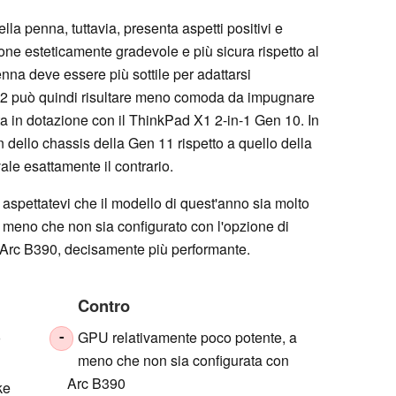
lla penna, tuttavia, presenta aspetti positivi e
ione esteticamente gradevole e più sicura rispetto al
nna deve essere più sottile per adattarsi
n 2 può quindi risultare meno comoda da impugnare
ta in dotazione con il ThinkPad X1 2-in-1 Gen 10. In
n dello chassis della Gen 11 rispetto a quello della
le esattamente il contrario.
 aspettatevi che il modello di quest'anno sia molto
a meno che non sia configurato con l'opzione di
 Arc B390, decisamente più performante.
Contro
o
GPU relativamente poco potente, a
-
meno che non sia configurata con
Arc B390
ke