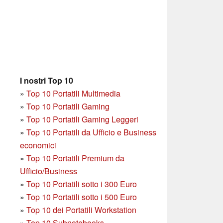
I nostri Top 10
»
Top 10 Portatili Multimedia
»
Top 10 Portatili Gaming
»
Top 10 Portatili Gaming Leggeri
»
Top 10 Portatili da Ufficio e Business
economici
»
Top 10 Portatili Premium da
Ufficio/Business
»
T
op 10 Portatili sotto i 300 Euro
»
Top 10 Portatili sotto i 500 Euro
»
Top 10 dei Portatili Workstation
»
Top 10 Subnotebooks