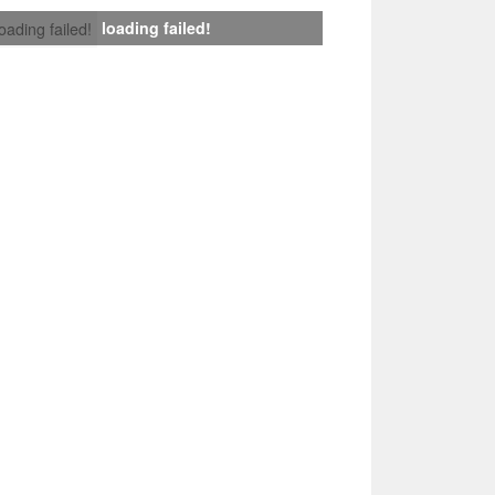
loading failed!
loading failed!