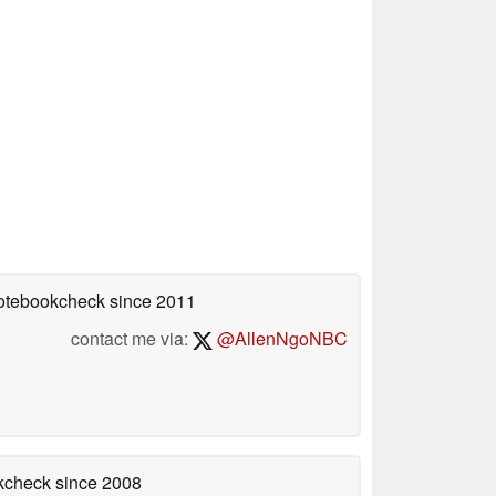
Notebookcheck
since 2011
contact me via:
@AllenNgoNBC
okcheck
since 2008