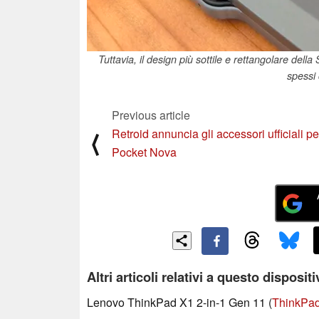
Tuttavia, il design più sottile e rettangolare della
spessi
Previous article
Retroid annuncia gli accessori ufficiali per
⟨
Pocket Nova
Altri articoli relativi a questo disposit
Lenovo ThinkPad X1 2-in-1 Gen 11 (
ThinkPad