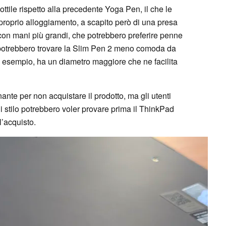
ttile rispetto alla precedente Yoga Pen, il che le
 proprio alloggiamento, a scapito però di una presa
con mani più grandi, che potrebbero preferire penne
i, potrebbero trovare la Slim Pen 2 meno comoda da
d esempio, ha un diametro maggiore che ne facilita
nante per non acquistare il prodotto, ma gli utenti
i stilo potrebbero voler provare prima il ThinkPad
l’acquisto.