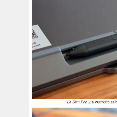
La Slim Pen 2 si inserisce sal