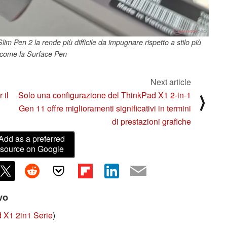
 Slim Pen 2 la rende più difficile da impugnare rispetto a stilo più
 come la Surface Pen
Next article
 il
Solo una configurazione del ThinkPad X1 2-in-1
⟩
Gen 11 offre miglioramenti significativi in termini
di prestazioni grafiche
Add as a preferred
source on Google
ivo
 X1 2in1 Serie
)