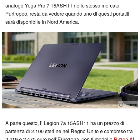
analogo Yoga Pro 7 15ASH11 nello stesso mercato.
Purtroppo, resta da vedere quando uno di questi portatili
sarà disponibile in Nord America.
ⓘ Lenovo
A parte questo, l’ Legion 7a 15ASH11 ha un prezzo di
partenza di 2.100 sterline nel Regno Unito e compreso tra
2.419 e 2.470 euro nell’Eurozona, con il modello
Ryzen AI