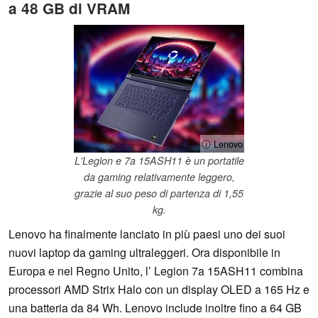
a 48 GB di VRAM
ⓘ Lenovo
L'Legion e 7a 15ASH11 è un portatile
da gaming relativamente leggero,
grazie al suo peso di partenza di 1,55
kg.
Lenovo ha finalmente lanciato in più paesi uno dei suoi
nuovi laptop da gaming ultraleggeri. Ora disponibile in
Europa e nel Regno Unito, l’ Legion 7a 15ASH11 combina
processori AMD Strix Halo con un display OLED a 165 Hz e
una batteria da 84 Wh. Lenovo include inoltre fino a 64 GB