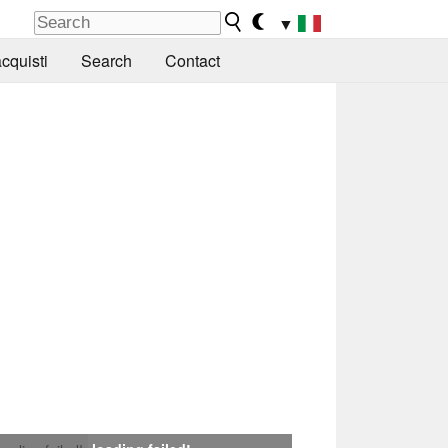
▼
cquisti
Search
Contact