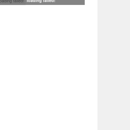
loading failed!
loading failed!