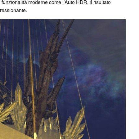
unzionalità moderne come l’Auto HDR, il risultato
pressionante.