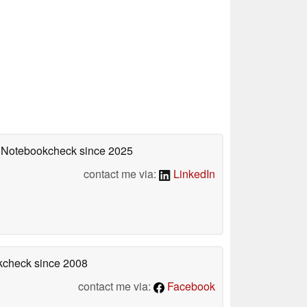
on Notebookcheck
since 2025
contact me via:
LinkedIn
okcheck
since 2008
contact me via:
Facebook