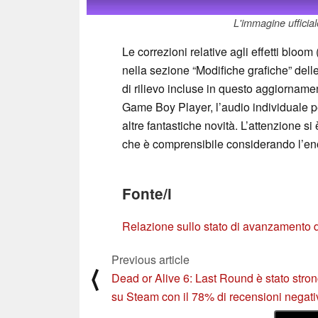
L'immagine ufficia
Le correzioni relative agli effetti bloom
nella sezione “Modifiche grafiche” dell
di rilievo incluse in questo aggiornamen
Game Boy Player, l’audio individuale pe
altre fantastiche novità. L’attenzione s
che è comprensibile considerando l’eno
Fonte/i
Relazione sullo stato di avanzamento d
Previous article
⟨
Dead or Alive 6: Last Round è stato stro
su Steam con il 78% di recensioni negati