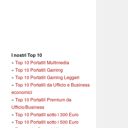
I nostri Top 10
»
Top 10 Portatili Multimedia
»
Top 10 Portatili Gaming
»
Top 10 Portatili Gaming Leggeri
»
Top 10 Portatili da Ufficio e Business
economici
»
Top 10 Portatili Premium da
Ufficio/Business
»
T
op 10 Portatili sotto i 300 Euro
»
Top 10 Portatili sotto i 500 Euro