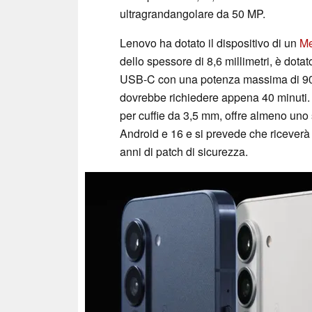
ultragrandangolare da 50 MP.
Lenovo ha dotato il dispositivo di un
Me
dello spessore di 8,6 millimetri, è dotat
USB-C con una potenza massima di 90 w
dovrebbe richiedere appena 40 minuti.
per cuffie da 3,5 mm, offre almeno uno
Android e 16 e si prevede che riceverà 
anni di patch di sicurezza.