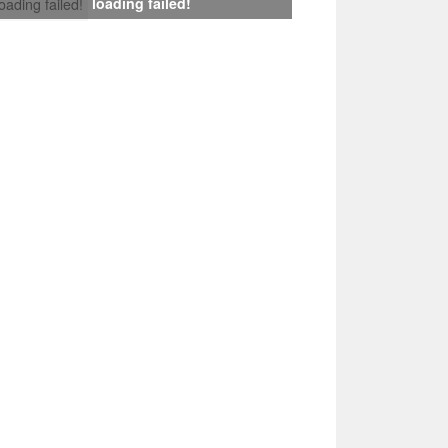
loading failed!
loading failed!