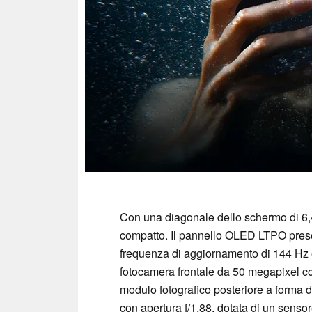
Con una diagonale dello schermo di 6,4 
compatto. Il pannello OLED LTPO presen
frequenza di aggiornamento di 144 Hz 
fotocamera frontale da 50 megapixel con 
modulo fotografico posteriore a forma d
con apertura f/1,88, dotata di un senso