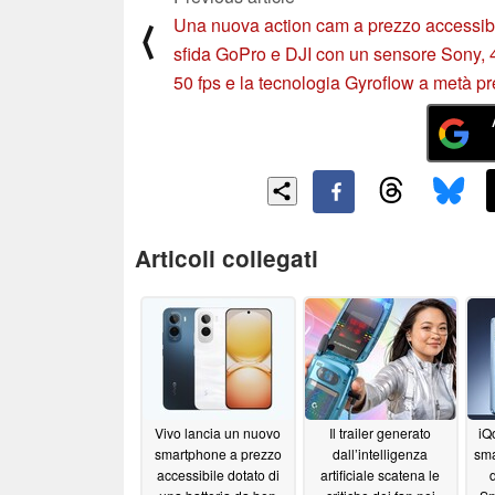
Una nuova action cam a prezzo accessib
⟨
sfida GoPro e DJI con un sensore Sony, 
50 fps e la tecnologia Gyroflow a metà p
Articoli collegati
Vivo lancia un nuovo
Il trailer generato
iQ
smartphone a prezzo
dall’intelligenza
sma
accessibile dotato di
artificiale scatena le