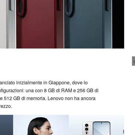
anciato inizialmente in Giappone, dove lo
nfigurazioni: una con 8 GB di RAM e 256 GB di
 e 512 GB di memoria. Lenovo non ha ancora
rezzo.