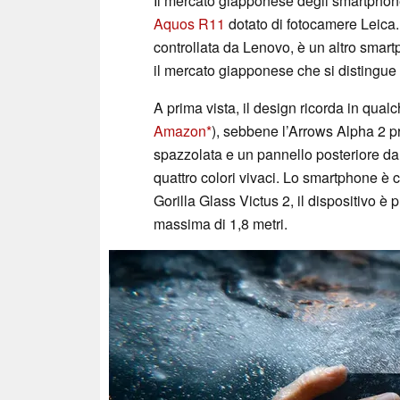
Il mercato giapponese degli smartphone
Aquos R11
dotato di fotocamere Leica.
controllata da Lenovo, è un altro smart
il mercato giapponese che si distingue 
A prima vista, il design ricorda in qu
Amazon
), sebbene l’Arrows Alpha 2 pr
spazzolata e un pannello posteriore dal
quattro colori vivaci. Lo smartphone è c
Gorilla Glass Victus 2, il dispositivo è
massima di 1,8 metri.