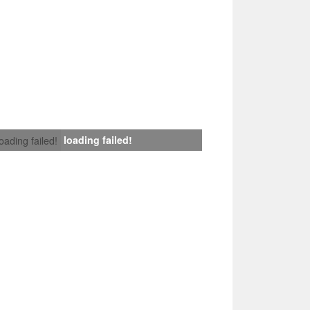
loading failed!
loading failed!