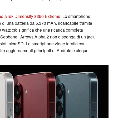
diaTek Dimensity 8350 Extreme
. Lo smartphone,
o di una batteria da 5.370 mAh, ricaricabile tramite
att; ciò significa che una ricarica completa
 Sebbene l’Arrows Alpha 2 non disponga di un jack
 slot microSD. Lo smartphone viene fornito con
tre aggiornamenti principali di Android e cinque