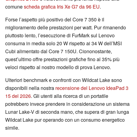
comune
scheda grafica Iris Xe G7 da 96 EU
.
Forse l’aspetto più positivo del Core 7 350 è il
miglioramento delle prestazioni per watt. Pur rimanendo
piuttosto lento, l’esecuzione di FurMark sul Lenovo
consuma in media solo 20 W rispetto ai 34 W dell’MSI
Cubi alimentato dal Core 7 150U. Ciononostante,
quest’ultimo offre prestazioni grafiche fino al 35% più
veloci rispetto al nostro modello di prova Lenovo.
Ulteriori benchmark e confronti con Wildcat Lake sono
disponibili nella nostra
recensione del Lenovo IdeaPad 3
15 del 2026
. Gli utenti alla ricerca di un portatile
potrebbero invece prendere in considerazione un sistema
Lunar Lake-V di seconda mano, che supera di gran lunga
Wildcat Lake pur operando con un consumo energetico
simile.