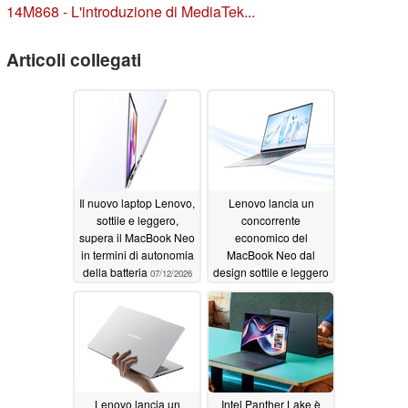
14M868 - L'introduzione di MediaTek...
Articoli collegati
Il nuovo laptop Lenovo,
Lenovo lancia un
sottile e leggero,
concorrente
supera il MacBook Neo
economico del
in termini di autonomia
MacBook Neo dal
della batteria
design sottile e leggero
07/12/2026
07/12/2026
Lenovo lancia un
Intel Panther Lake è