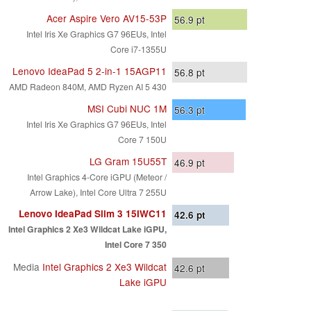
Acer Aspire Vero AV15-53P
56.9
pt
Intel Iris Xe Graphics G7 96EUs, Intel
Core i7-1355U
Lenovo IdeaPad 5 2-in-1 15AGP11
56.8
pt
AMD Radeon 840M, AMD Ryzen AI 5 430
MSI Cubi NUC 1M
56.3
pt
Intel Iris Xe Graphics G7 96EUs, Intel
Core 7 150U
LG Gram 15U55T
46.9
pt
Intel Graphics 4-Core iGPU (Meteor /
Arrow Lake), Intel Core Ultra 7 255U
Lenovo IdeaPad Slim 3 15IWC11
42.6
pt
Intel Graphics 2 Xe3 Wildcat Lake iGPU,
Intel Core 7 350
Media
Intel Graphics 2 Xe3 Wildcat
42.6
pt
Lake iGPU