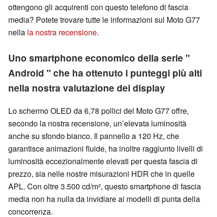
ottengono gli acquirenti con questo telefono di fascia
media? Potete trovare tutte le informazioni sul Moto G77
nella
la nostra recensione
.
Uno smartphone economico della serie "
Android " che ha ottenuto i punteggi più alti
nella nostra valutazione dei display
Lo schermo OLED da 6,78 pollici del Moto G77 offre,
secondo la nostra recensione, un’elevata luminosità
anche su sfondo bianco. Il pannello a 120 Hz, che
garantisce animazioni fluide, ha inoltre raggiunto livelli di
luminosità eccezionalmente elevati per questa fascia di
prezzo, sia nelle nostre misurazioni HDR che in quelle
APL. Con oltre 3.500 cd/m², questo smartphone di fascia
media non ha nulla da invidiare ai modelli di punta della
concorrenza.