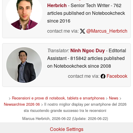
Herbrich
- Senior Tech Writer
- 762
articles published on Notebookcheck
since 2016
contact me via:
@Marcus_Herbrich
Translator:
Ninh Ngoc Duy
- Editorial
Assistant
- 815842 articles published
on Notebookcheck
since 2008
contact me via:
Facebook
>
Recensioni e prove di notebook, tablets e smartphones
>
News
>
Newsarchive 2026 06
> Il nostro miglior display per smartphone del 2026
sta riscuotendo grande successo tra le recensioni
Marcus Herbrich, 2026-06-22 (Update: 2026-06-22)
Cookie Settings