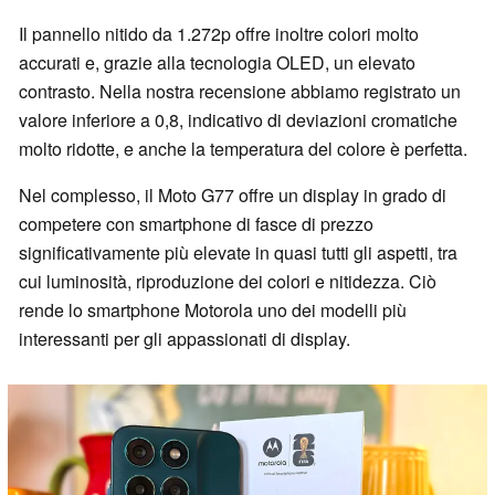
Il pannello nitido da 1.272p offre inoltre colori molto
accurati e, grazie alla tecnologia OLED, un elevato
contrasto. Nella nostra recensione abbiamo registrato un
valore inferiore a 0,8, indicativo di deviazioni cromatiche
molto ridotte, e anche la temperatura del colore è perfetta.
Nel complesso, il Moto G77 offre un display in grado di
competere con smartphone di fasce di prezzo
significativamente più elevate in quasi tutti gli aspetti, tra
cui luminosità, riproduzione dei colori e nitidezza. Ciò
rende lo smartphone Motorola uno dei modelli più
interessanti per gli appassionati di display.