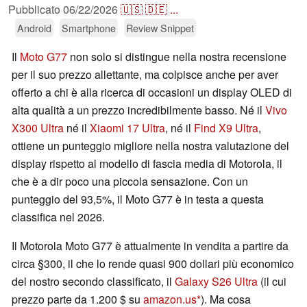
Pubblicato
06/22/2026
🇺🇸
🇩🇪
...
Android
Smartphone
Review Snippet
Il
Moto G77
non solo si distingue nella nostra recensione
per il suo prezzo allettante, ma colpisce anche per aver
offerto a chi è alla ricerca di occasioni un display OLED di
alta qualità a un prezzo incredibilmente basso. Né il
Vivo
X300 Ultra
né il
Xiaomi 17 Ultra
, né il
Find X9 Ultra
,
ottiene un punteggio migliore nella nostra valutazione del
display rispetto al modello di fascia media di Motorola, il
che è a dir poco una piccola sensazione. Con un
punteggio del 93,5%, il Moto G77 è in testa a questa
classifica nel 2026.
Il Motorola Moto G77 è attualmente in vendita a partire da
circa §300, il che lo rende quasi 900 dollari più economico
del nostro secondo classificato, il
Galaxy S26 Ultra
(il cui
prezzo parte da 1.200 $ su
amazon.us
). Ma cosa