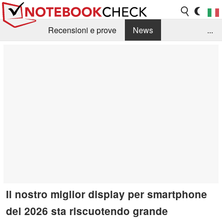
Recensioni e prove
News
...
Raccolta di recensioni
Info Techniche / Tips
Guida agli acquisti
Search
Contact
Il nostro miglior display per smartphone
del 2026 sta riscuotendo grande