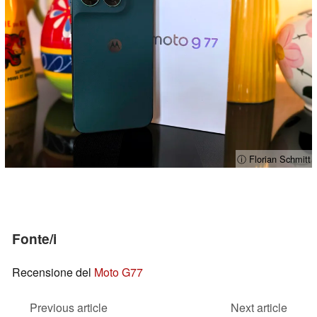
ⓘ Florian Schmitt
Fonte/i
Recensione del
Moto G77
Previous article
Next article