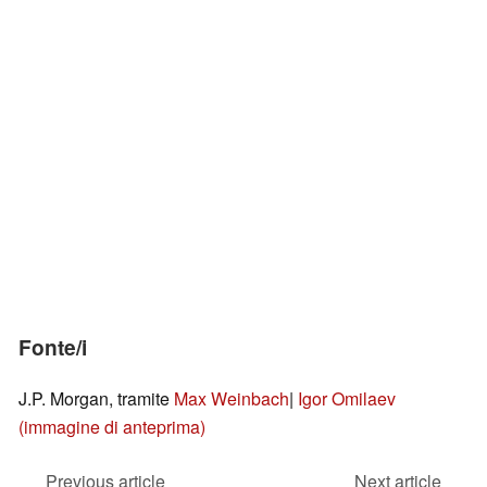
Fonte/i
J.P. Morgan, tramite
Max Weinbach
|
Igor Omilaev
(immagine di anteprima)
Previous article
Next article