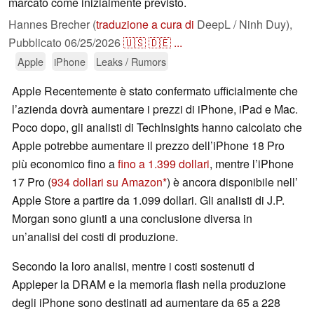
marcato come inizialmente previsto.
Hannes Brecher (
traduzione a cura di
DeepL / Ninh Duy),
Pubblicato
06/25/2026
🇺🇸
🇩🇪
...
Apple
iPhone
Leaks / Rumors
Apple Recentemente è stato confermato ufficialmente che
l’azienda dovrà aumentare i prezzi di iPhone, iPad e Mac.
Poco dopo, gli analisti di TechInsights hanno calcolato che
Apple potrebbe aumentare il prezzo dell’iPhone 18 Pro
più economico fino a
fino a 1.399 dollari
, mentre l’iPhone
17 Pro (
934 dollari su Amazon
) è ancora disponibile nell’
Apple Store a partire da 1.099 dollari. Gli analisti di J.P.
Morgan sono giunti a una conclusione diversa in
un’analisi dei costi di produzione.
Secondo la loro analisi, mentre i costi sostenuti d
Appleper la DRAM e la memoria flash nella produzione
degli iPhone sono destinati ad aumentare da 65 a 228