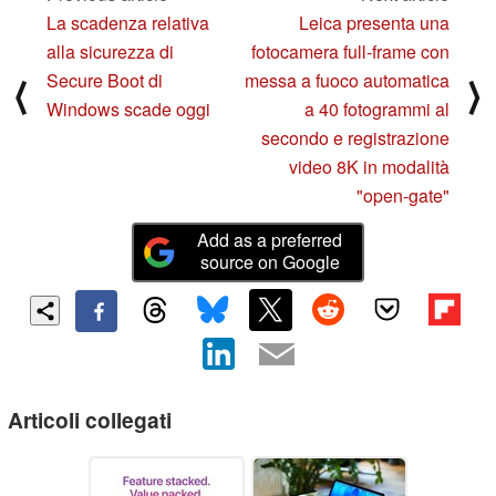
La scadenza relativa
Leica presenta una
alla sicurezza di
fotocamera full-frame con
Secure Boot di
messa a fuoco automatica
⟨
⟩
Windows scade oggi
a 40 fotogrammi al
secondo e registrazione
video 8K in modalità
"open-gate"
Add as a preferred
source on Google
Articoli collegati