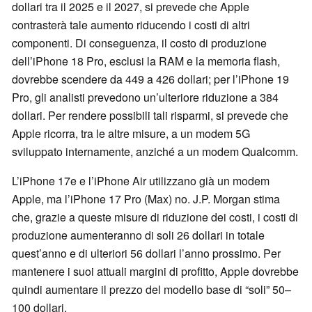
dollari tra il 2025 e il 2027, si prevede che Apple
contrasterà tale aumento riducendo i costi di altri
componenti. Di conseguenza, il costo di produzione
dell’iPhone 18 Pro, esclusi la RAM e la memoria flash,
dovrebbe scendere da 449 a 426 dollari; per l’iPhone 19
Pro, gli analisti prevedono un’ulteriore riduzione a 384
dollari. Per rendere possibili tali risparmi, si prevede che
Apple ricorra, tra le altre misure, a un modem 5G
sviluppato internamente, anziché a un modem Qualcomm.
L’iPhone 17e e l’iPhone Air utilizzano già un modem
Apple, ma l’iPhone 17 Pro (Max) no. J.P. Morgan stima
che, grazie a queste misure di riduzione dei costi, i costi di
produzione aumenteranno di soli 26 dollari in totale
quest’anno e di ulteriori 56 dollari l’anno prossimo. Per
mantenere i suoi attuali margini di profitto, Apple dovrebbe
quindi aumentare il prezzo del modello base di “soli” 50–
100 dollari.