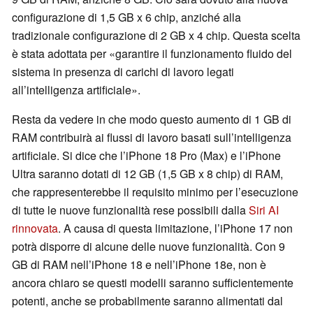
configurazione di 1,5 GB x 6 chip, anziché alla
tradizionale configurazione di 2 GB x 4 chip. Questa scelta
è stata adottata per «garantire il funzionamento fluido del
sistema in presenza di carichi di lavoro legati
all’intelligenza artificiale».
Resta da vedere in che modo questo aumento di 1 GB di
RAM contribuirà ai flussi di lavoro basati sull’intelligenza
artificiale. Si dice che l’iPhone 18 Pro (Max) e l’iPhone
Ultra saranno dotati di 12 GB (1,5 GB x 8 chip) di RAM,
che rappresenterebbe il requisito minimo per l’esecuzione
di tutte le nuove funzionalità rese possibili dalla
Siri AI
rinnovata
. A causa di questa limitazione, l’iPhone 17 non
potrà disporre di alcune delle nuove funzionalità. Con 9
GB di RAM nell’iPhone 18 e nell’iPhone 18e, non è
ancora chiaro se questi modelli saranno sufficientemente
potenti, anche se probabilmente saranno alimentati dal