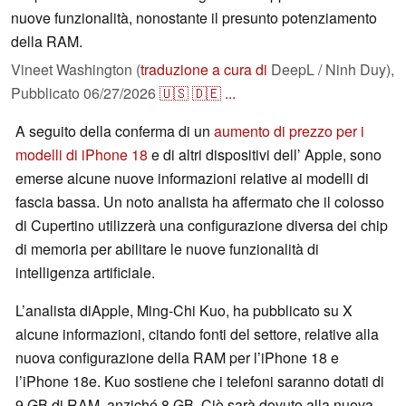
nuove funzionalità, nonostante il presunto potenziamento
della RAM.
Vineet Washington (
traduzione a cura di
DeepL / Ninh Duy),
Pubblicato
06/27/2026
🇺🇸
🇩🇪
...
A seguito della conferma di un
aumento di prezzo per i
modelli di iPhone 18
e di altri dispositivi dell’ Apple, sono
emerse alcune nuove informazioni relative ai modelli di
fascia bassa. Un noto analista ha affermato che il colosso
di Cupertino utilizzerà una configurazione diversa dei chip
di memoria per abilitare le nuove funzionalità di
intelligenza artificiale.
L’analista diApple, Ming-Chi Kuo, ha pubblicato su X
alcune informazioni, citando fonti del settore, relative alla
nuova configurazione della RAM per l’iPhone 18 e
l’iPhone 18e. Kuo sostiene che i telefoni saranno dotati di
9 GB di RAM, anziché 8 GB. Ciò sarà dovuto alla nuova