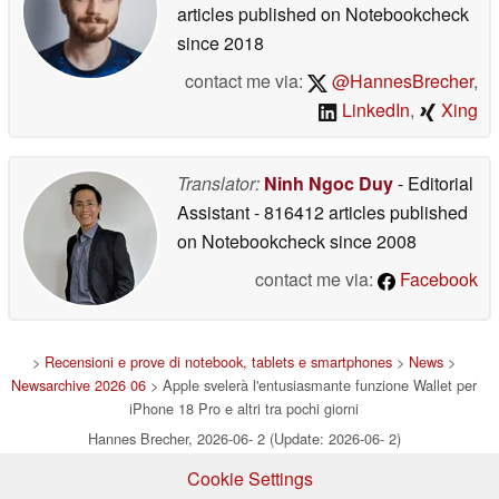
articles published on Notebookcheck
since 2018
contact me via:
@HannesBrecher
,
LinkedIn
,
Xing
Translator:
Ninh Ngoc Duy
- Editorial
Assistant
- 816412 articles published
on Notebookcheck
since 2008
contact me via:
Facebook
>
Recensioni e prove di notebook, tablets e smartphones
>
News
>
Newsarchive 2026 06
> Apple svelerà l'entusiasmante funzione Wallet per
iPhone 18 Pro e altri tra pochi giorni
Hannes Brecher, 2026-06- 2 (Update: 2026-06- 2)
Cookie Settings