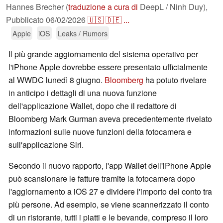
Hannes Brecher (
traduzione a cura di
DeepL / Ninh Duy),
Pubblicato
06/02/2026
🇺🇸
🇩🇪
...
Apple
iOS
Leaks / Rumors
Il più grande aggiornamento del sistema operativo per
l'iPhone Apple dovrebbe essere presentato ufficialmente
al WWDC lunedì 8 giugno.
Bloomberg
ha potuto rivelare
in anticipo i dettagli di una nuova funzione
dell'applicazione Wallet, dopo che il redattore di
Bloomberg Mark Gurman aveva precedentemente rivelato
informazioni sulle nuove funzioni della fotocamera e
sull'applicazione Siri.
Secondo il nuovo rapporto, l'app Wallet dell'iPhone Apple
può scansionare le fatture tramite la fotocamera dopo
l'aggiornamento a iOS 27 e dividere l'importo del conto tra
più persone. Ad esempio, se viene scannerizzato il conto
di un ristorante, tutti i piatti e le bevande, compreso il loro