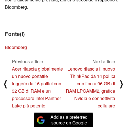
Bloomberg.
Fonte(i)
Bloomberg
Previous article
Next article
Acer rilascia globalmente
Lenovo rilascia il nuovo
un nuovo portatile
ThinkPad da 14 pollici
⟨
⟩
leggero da 16 pollici con
con fino a 96 GB di
32 GB di RAM e un
RAM LPCAMM2, grafica
processore Intel Panther
Nvidia e connettività
Lake più potente
cellulare
Add as a preferred
source on Google