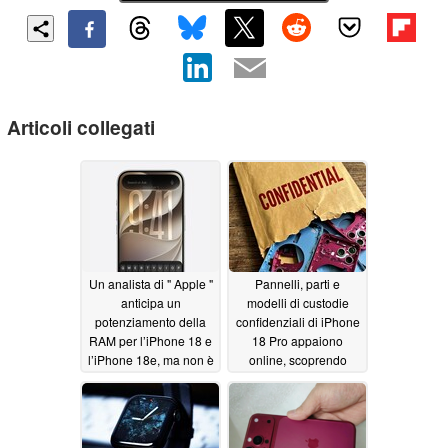
Articoli collegati
Un analista di " Apple "
Pannelli, parti e
anticipa un
modelli di custodie
potenziamento della
confidenziali di iPhone
RAM per l’iPhone 18 e
18 Pro appaiono
l’iPhone 18e, ma non è
online, scoprendo
quello che pensate
colori vivaci
06/05/2026
06/27/2026