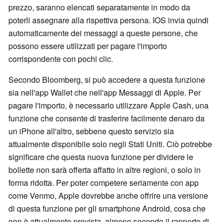
prezzo, saranno elencati separatamente in modo da
poterli assegnare alla rispettiva persona. IOS invia quindi
automaticamente dei messaggi a queste persone, che
possono essere utilizzati per pagare l'importo
corrispondente con pochi clic.
Secondo Bloomberg, si può accedere a questa funzione
sia nell'app Wallet che nell'app Messaggi di Apple. Per
pagare l'importo, è necessario utilizzare Apple Cash, una
funzione che consente di trasferire facilmente denaro da
un iPhone all'altro, sebbene questo servizio sia
attualmente disponibile solo negli Stati Uniti. Ciò potrebbe
significare che questa nuova funzione per dividere le
bollette non sarà offerta affatto in altre regioni, o solo in
forma ridotta. Per poter competere seriamente con app
come Venmo, Apple dovrebbe anche offrire una versione
di questa funzione per gli smartphone Android, cosa che
non è attualmente prevista, almeno secondo il rapporto di